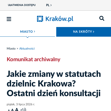
PL
UŁATWIENIA DOSTĘPU
ROZWIŃ MENU
ROZWIŃ
MIASTO
NA SKRÓTY
Miasto
Aktualności
Komunikat archiwalny
Jakie zmiany w statutach
dzielnic Krakowa?
Ostatni dzień konsultacji
piątek, 3 lipca 2026 r.
A
A