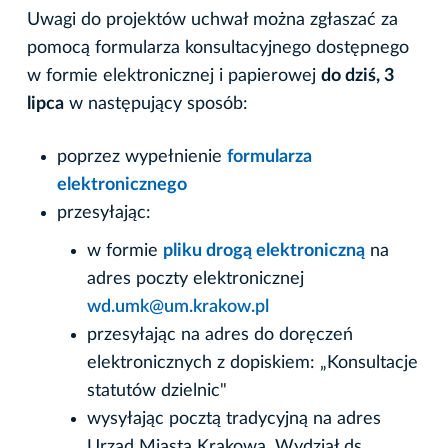
Uwagi do projektów uchwał można zgłaszać za
pomocą formularza konsultacyjnego dostępnego
w formie elektronicznej i papierowej
do dziś, 3
lipca
w następujący sposób:
poprzez wypełnienie
formularza
elektronicznego
przesyłając:
w formie
pliku drogą elektroniczną
na
adres poczty elektronicznej
wd.umk@um.krakow.pl
przesyłając na adres do doręczeń
elektronicznych z dopiskiem: „Konsultacje
statutów dzielnic"
wysyłając pocztą tradycyjną na adres
Urząd Miasta Krakowa, Wydział ds.