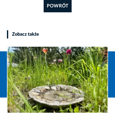
POWRÓT
Zobacz także