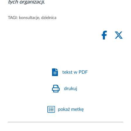
tych organizacji.
TAGI:
konsultacje
,
dzielnica
tekst w PDF
drukuj
pokaż metkę