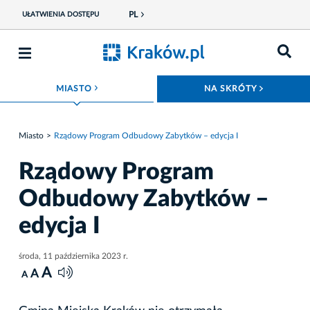
PL
UŁATWIENIA DOSTĘPU
ROZWIŃ MENU
ROZWIŃ
MIASTO
NA SKRÓTY
Miasto
Rządowy Program Odbudowy Zabytków – edycja I
Rządowy Program
Odbudowy Zabytków –
edycja I
środa, 11 października 2023 r.
A
A
A