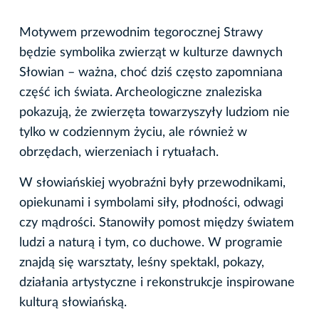
Motywem przewodnim tegorocznej Strawy
będzie symbolika zwierząt w kulturze dawnych
Słowian – ważna, choć dziś często zapomniana
część ich świata. Archeologiczne znaleziska
pokazują, że zwierzęta towarzyszyły ludziom nie
tylko w codziennym życiu, ale również w
obrzędach, wierzeniach i rytuałach.
W słowiańskiej wyobraźni były przewodnikami,
opiekunami i symbolami siły, płodności, odwagi
czy mądrości. Stanowiły pomost między światem
ludzi a naturą i tym, co duchowe. W programie
znajdą się warsztaty, leśny spektakl, pokazy,
działania artystyczne i rekonstrukcje inspirowane
kulturą słowiańską.