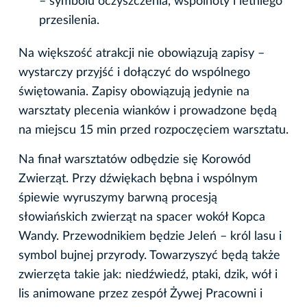
– symbolu oczyszczenia, wspólnoty i letniego
przesilenia.
Na większość atrakcji nie obowiązują zapisy –
wystarczy przyjść i dołączyć do wspólnego
świętowania. Zapisy obowiązują jedynie na
warsztaty plecenia wianków i prowadzone będą
na miejscu 15 min przed rozpoczęciem warsztatu.
Na finał warsztatów odbędzie się Korowód
Zwierząt. Przy dźwiękach bębna i wspólnym
śpiewie wyruszymy barwną procesją
słowiańskich zwierząt na spacer wokół Kopca
Wandy. Przewodnikiem będzie Jeleń – król lasu i
symbol bujnej przyrody. Towarzyszyć będą także
zwierzęta takie jak: niedźwiedź, ptaki, dzik, wół i
lis animowane przez zespół Żywej Pracowni i