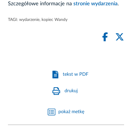
Szczegółowe informacje na
stronie wydarzenia
.
TAGI:
wydarzenie
,
kopiec Wandy
tekst w PDF
drukuj
pokaż metkę