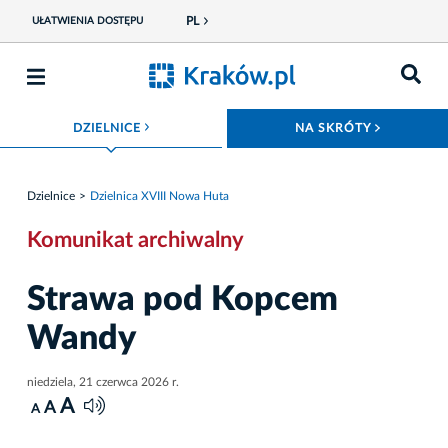
PL
UŁATWIENIA DOSTĘPU
ROZWIŃ MENU
ROZWIŃ
DZIELNICE
NA SKRÓTY
Dzielnice
Dzielnica XVIII Nowa Huta
Komunikat archiwalny
Strawa pod Kopcem
Wandy
niedziela, 21 czerwca 2026 r.
A
A
A