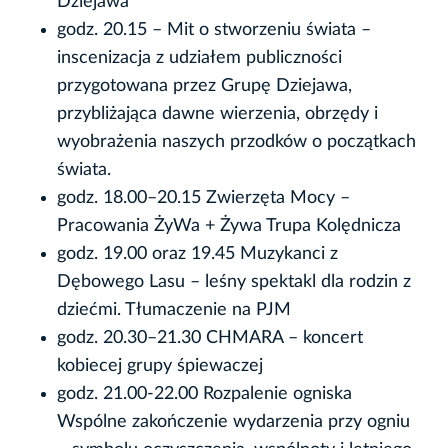
Dziejawa
godz. 20.15 – Mit o stworzeniu świata –
inscenizacja z udziałem publiczności
przygotowana przez Grupę Dziejawa,
przybliżająca dawne wierzenia, obrzędy i
wyobrażenia naszych przodków o początkach
świata.
godz. 18.00–20.15 Zwierzęta Mocy –
Pracowania ŻyWa + Żywa Trupa Kolędnicza
godz. 19.00 oraz 19.45 Muzykanci z
Dębowego Lasu – leśny spektakl dla rodzin z
dziećmi. Tłumaczenie na PJM
godz. 20.30–21.30 CHMARA – koncert
kobiecej grupy śpiewaczej
godz. 21.00-22.00 Rozpalenie ogniska
Wspólne zakończenie wydarzenia przy ogniu