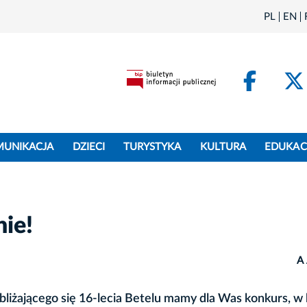
PL
EN
Face
MUNIKACJA
DZIECI
TURYSTYKA
KULTURA
EDUKAC
nie!
A
zbliżającego się 16-lecia Betelu mamy dla Was konkurs, w