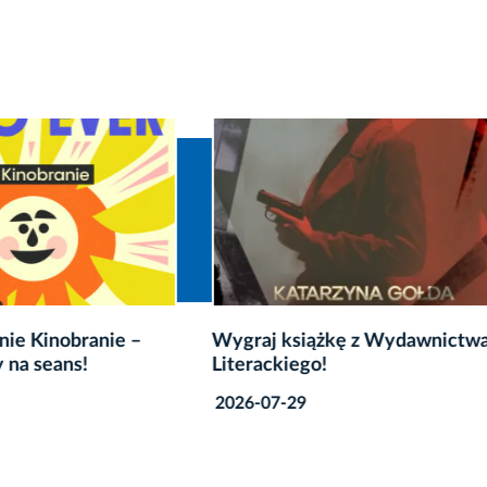
 książkę z Wydawnictwa
Wygraj książki wydawnic
ckiego!
Filia!
7-29
2026-07-29