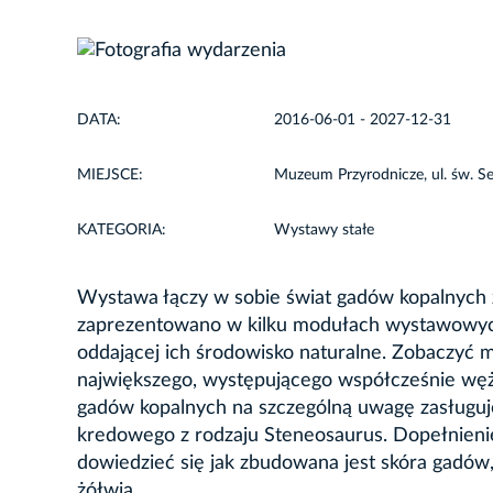
DATA:
2016-06-01 - 2027-12-31
MIEJSCE:
Muzeum Przyrodnicze, ul. św. S
KATEGORIA:
Wystawy stałe
Wystawa łączy w sobie świat gadów kopalnych z
zaprezentowano w kilku modułach wystawowych,
oddającej ich środowisko naturalne. Zobaczyć m
największego, występującego współcześnie węż
gadów kopalnych na szczególną uwagę zasługuje
kredowego z rodzaju Steneosaurus. Dopełnieni
dowiedzieć się jak zbudowana jest skóra gadów,
żółwia.