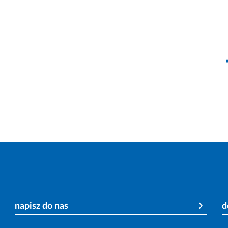
napisz do nas
d