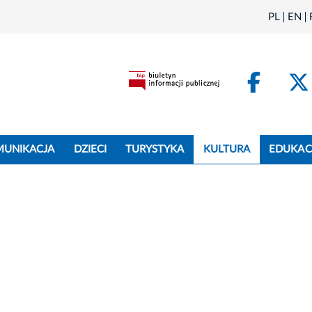
PL
EN
Face
MUNIKACJA
DZIECI
TURYSTYKA
KULTURA
EDUKAC