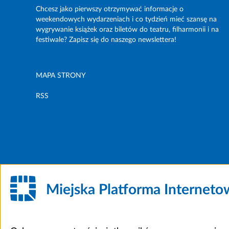
Chcesz jako pierwszy otrzymywać informacje o
weekendowych wydarzeniach i co tydzień mieć szansę na
wygrywanie książek oraz biletów do teatru, filharmonii i na
festiwale? Zapisz się do naszego newslettera!
MAPA STRONY
RSS
Miejska Platforma Internet