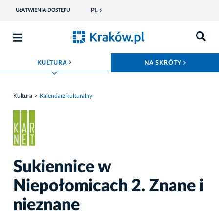
PL
UŁATWIENIA DOSTĘPU
ROZWIŃ MENU
ROZWIŃ
KULTURA
NA SKRÓTY
Kultura
Kalendarz kulturalny
Sukiennice w
Niepołomicach 2. Znane i
nieznane