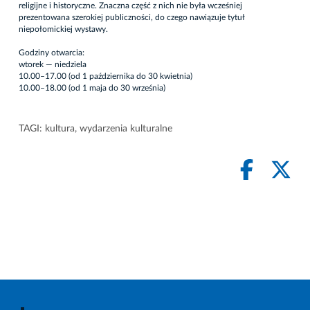
religijne i historyczne. Znaczna część z nich nie była wcześniej
prezentowana szerokiej publiczności, do czego nawiązuje tytuł
niepołomickiej wystawy.
Godziny otwarcia:
wtorek — niedziela
10.00–17.00 (od 1 października do 30 kwietnia)
10.00–18.00 (od 1 maja do 30 września)
TAGI:
kultura
,
wydarzenia kulturalne