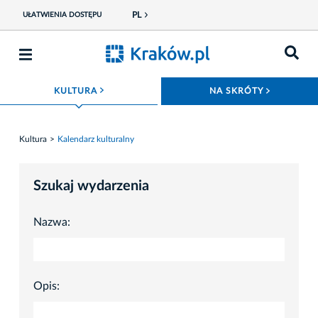
PL
UŁATWIENIA DOSTĘPU
ROZWIŃ MENU
ROZWIŃ
KULTURA
NA SKRÓTY
Kultura
Kalendarz kulturalny
Szukaj wydarzenia
Nazwa:
Opis: