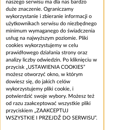
naszego serwisu ma dla nas bardzo
duże znaczenie. Ograniczamy
wykorzystanie i zbieranie informacji o
użytkownikach serwisu do niezbędnego
minimum wymaganego do świadczenia
usług na najwyższym poziomie. Pliki
cookies wykorzystujemy w celu
prawidłowego działania strony oraz
analizy liczby odwiedzin. Po kliknięciu w
przycisk „USTAWIENIA COOKIES”
możesz otworzyć okno, w którym
dowiesz się, do jakich celów
wykorzystujemy pliki cookie, i
potwierdzić swoje wybory. Możesz też
od razu zaakceptować wszystkie pliki
przyciskiem „ZAAKCEPTUJ
WSZYSTKIE I PRZEJDŹ DO SERWISU”.