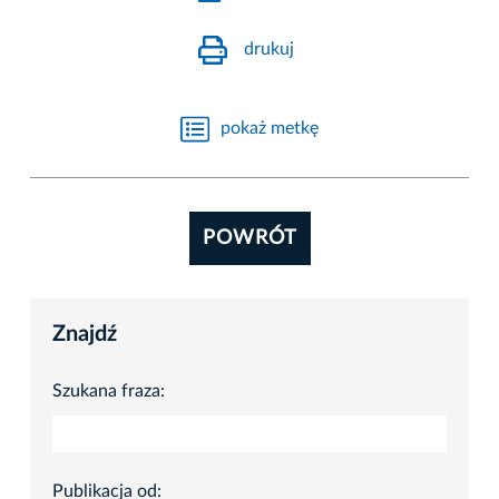
drukuj
pokaż metkę
POWRÓT
Znajdź
Szukana fraza:
Publikacja od: