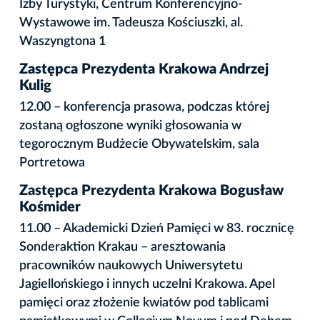
Izby Turystyki, Centrum Konferencyjno-
Wystawowe im. Tadeusza Kościuszki, al.
Waszyngtona 1
Zastępca Prezydenta Krakowa Andrzej
Kulig
12.00 – konferencja prasowa, podczas której
zostaną ogłoszone wyniki głosowania w
tegorocznym Budżecie Obywatelskim, sala
Portretowa
Zastępca Prezydenta Krakowa Bogusław
Kośmider
11.00 – Akademicki Dzień Pamięci w 83. rocznicę
Sonderaktion Krakau – aresztowania
pracowników naukowych Uniwersytetu
Jagiellońskiego i innych uczelni Krakowa. Apel
pamięci oraz złożenie kwiatów pod tablicami