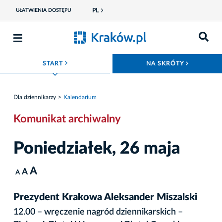
PL
UŁATWIENIA DOSTĘPU
ROZWIŃ MENU
ROZWIŃ
START
NA SKRÓTY
Dla dziennikarzy
Kalendarium
Komunikat archiwalny
Poniedziałek, 26 maja
A
A
A
Prezydent Krakowa Aleksander Miszalski
12.00 – wręczenie nagród dziennikarskich –