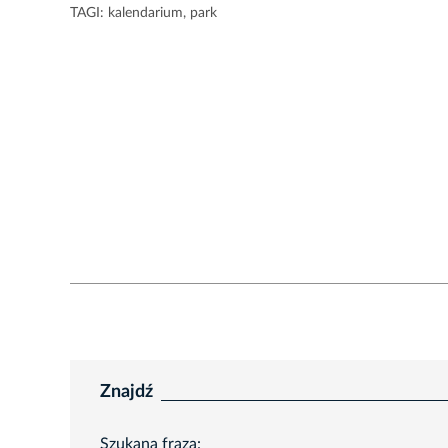
TAGI:
kalendarium
,
park
Znajdź
Szukana fraza: