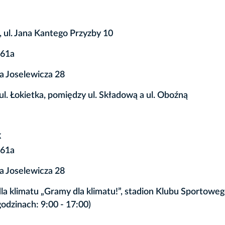
 ul. Jana Kantego Przyzby 10
 61a
ka Joselewicza 28
ul. Łokietka, pomiędzy ul. Składową a ul. Oboźną
k
 61a
ka Joselewicza 28
dla klimatu „Gramy dla klimatu!”, stadion Klubu Sportowe
odzinach: 9:00 - 17:00)