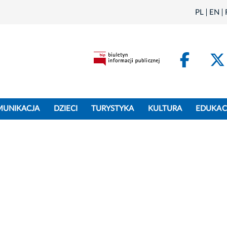
PL
EN
Face
MUNIKACJA
DZIECI
TURYSTYKA
KULTURA
EDUKAC