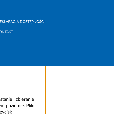
EKLARACJA DOSTĘPNOŚCI
ONTAKT
anie i zbieranie
 poziomie. Pliki
zycisk