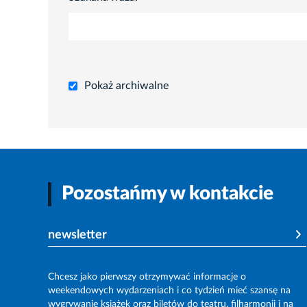
Pokaż archiwalne
Pozostańmy w kontakcie
newsletter
Chcesz jako pierwszy otrzymywać informacje o
weekendowych wydarzeniach i co tydzień mieć szansę na
wygrywanie książek oraz biletów do teatru, filharmonii i na