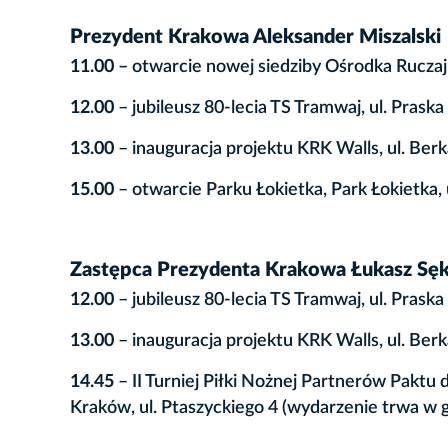
Prezydent Krakowa Aleksander Miszalski
11.00 –
otwarcie nowej siedziby Ośrodka Ruczaj,
12.00
– jubileusz 80-lecia TS Tramwaj, ul. Praska
13.00
– inauguracja projektu KRK Walls, ul. Ber
15.00
– otwarcie Parku Łokietka, Park Łokietka, 
Zastępca Prezydenta Krakowa Łukasz Sę
12.00
– jubileusz 80-lecia TS Tramwaj, ul. Praska
13.00
– inauguracja projektu KRK Walls, ul. Ber
14.45
– II Turniej Piłki Nożnej Partnerów Paktu 
Kraków, ul. Ptaszyckiego 4 (wydarzenie trwa w g