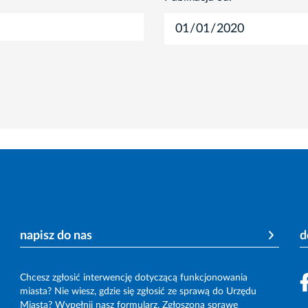
napisz do nas
d
Chcesz zgłosić interwencję dotyczącą funkcjonowania
miasta? Nie wiesz, gdzie się zgłosić ze sprawą do Urzędu
Miasta? Wypełnij nasz formularz. Zgłoszoną sprawę