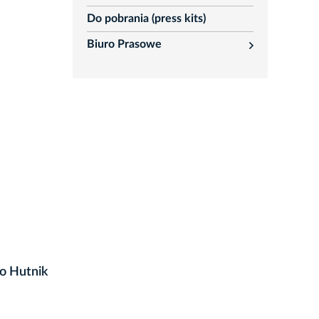
Do pobrania (press kits)
Biuro Prasowe
rozwiń
go Hutnik