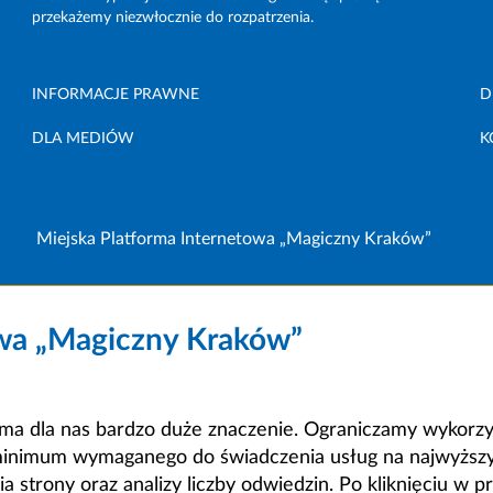
przekażemy niezwłocznie do rozpatrzenia.
INFORMACJE PRAWNE
D
DLA MEDIÓW
K
Miejska Platforma Internetowa „Magiczny Kraków”
owa „Magiczny Kraków”
a dla nas bardzo duże znaczenie. Ograniczamy wykorzyst
minimum wymaganego do świadczenia usług na najwyższym
strony oraz analizy liczby odwiedzin. Po kliknięciu w pr