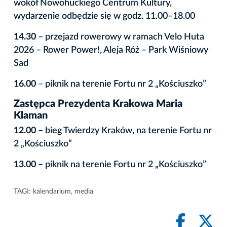
wokół Nowohuckiego Centrum Kultury,
wydarzenie odbędzie się w godz. 11.00–18.00
14.30
– przejazd rowerowy w ramach Velo Huta
2026 – Rower Power!, Aleja Róż – Park Wiśniowy
Sad
16.00
– piknik na terenie Fortu nr 2 „Kościuszko”
Zastępca Prezydenta Krakowa Maria
Klaman
12.00
– bieg Twierdzy Kraków, na terenie Fortu nr
2 „Kościuszko”
13.00
– piknik na terenie Fortu nr 2 „Kościuszko”
TAGI:
kalendarium
,
media