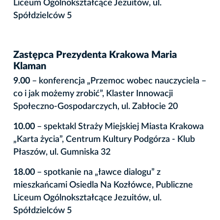
Liceum Ogólnokształcące Jezuitów, ul.
Spółdzielców 5
Zastępca Prezydenta Krakowa Maria
Klaman
9.00
– konferencja „Przemoc wobec nauczyciela –
co i jak możemy zrobić”, Klaster Innowacji
Społeczno-Gospodarczych, ul. Zabłocie 20
10.00
– spektakl Straży Miejskiej Miasta Krakowa
„Karta życia”, Centrum Kultury Podgórza - Klub
Płaszów, ul. Gumniska 32
18.00
– spotkanie na „ławce dialogu” z
mieszkańcami Osiedla Na Kozłówce, Publiczne
Liceum Ogólnokształcące Jezuitów, ul.
Spółdzielców 5