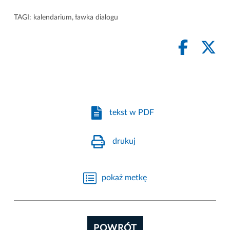
TAGI:
kalendarium
,
ławka dialogu
tekst w PDF
drukuj
pokaż metkę
POWRÓT