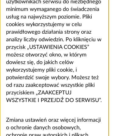
użytkownikach serwisu do niezbędnego
minimum wymaganego do świadczenia
usług na najwyższym poziomie. Pliki
cookies wykorzystujemy w celu
prawidłowego działania strony oraz
analizy liczby odwiedzin. Po kliknięciu w
przycisk „USTAWIENIA COOKIES”
możesz otworzyć okno, w którym
dowiesz się, do jakich celów
wykorzystujemy pliki cookie, i
potwierdzić swoje wybory. Możesz też
od razu zaakceptować wszystkie pliki
przyciskiem „ZAAKCEPTUJ
WSZYSTKIE I PRZEJDŹ DO SERWISU”.
Zmiana ustawień oraz więcej informacji
o ochronie danych osobowych,
ochronie praw autorskich i plikach