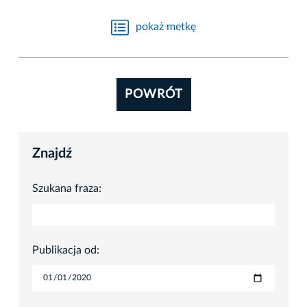
pokaż metkę
POWRÓT
Znajdź
Szukana fraza:
Publikacja od: