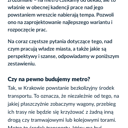
zrozumiałe – na metro czekamy od dekad, ale to
właśnie w obecnej kadencji prace nad jego
powstaniem wreszcie nabierają tempa. Pozwoli
ono na zaprojektowanie najlepszego wariantu i
rozpoczęcie prac.
Na coraz częstsze pytania dotyczące tego, nad
czym pracują władze miasta, a także jakie są
perspektywy i szanse, odpowiadamy w poniższym
zestawieniu.
Czy na pewno budujemy metro?
Tak, w Krakowie powstanie bezkolizyjny środek
transportu. To oznacza, że niezależnie od tego, na
jakiej płaszczyźnie zobaczymy wagony, przebieg
ich trasy nie będzie się krzyżować z żadną inną
drogą czy tramwajowymi lub kolejowymi torami.