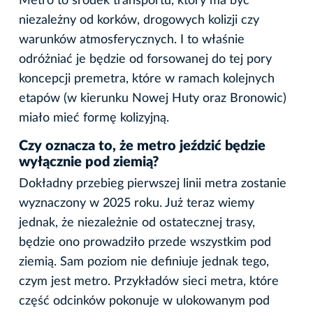
Metro to środek transportu, który ma być
niezależny od korków, drogowych kolizji czy
warunków atmosferycznych. I to właśnie
odróżniać je będzie od forsowanej do tej pory
koncepcji premetra, które w ramach kolejnych
etapów (w kierunku Nowej Huty oraz Bronowic)
miało mieć formę kolizyjną.
Czy oznacza to, że metro jeździć będzie
wyłącznie pod ziemią?
Dokładny przebieg pierwszej linii metra zostanie
wyznaczony w 2025 roku. Już teraz wiemy
jednak, że niezależnie od ostatecznej trasy,
będzie ono prowadziło przede wszystkim pod
ziemią. Sam poziom nie definiuje jednak tego,
czym jest metro. Przykładów sieci metra, które
część odcinków pokonuje w ulokowanym pod