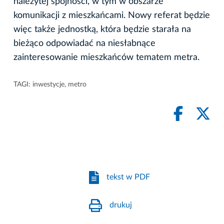
należytej spójności, w tym w obszarze
komunikacji z mieszkańcami. Nowy referat będzie
więc także jednostką, która będzie starała na
bieżąco odpowiadać na niesłabnące
zainteresowanie mieszkańców tematem metra.
TAGI:
inwestycje
,
metro
tekst w PDF
drukuj