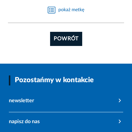
pokaż metkę
POWRÓT
Pozostańmy w kontakcie
newsletter
napisz do nas