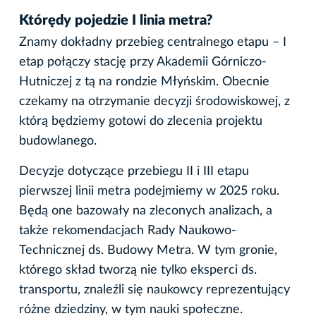
Którędy pojedzie I linia metra?
Znamy dokładny przebieg centralnego etapu – I
etap połączy stację przy Akademii Górniczo-
Hutniczej z tą na rondzie Młyńskim. Obecnie
czekamy na otrzymanie decyzji środowiskowej, z
którą będziemy gotowi do zlecenia projektu
budowlanego.
Decyzje dotyczące przebiegu II i III etapu
pierwszej linii metra podejmiemy w 2025 roku.
Będą one bazowały na zleconych analizach, a
także rekomendacjach Rady Naukowo-
Technicznej ds. Budowy Metra. W tym gronie,
którego skład tworzą nie tylko eksperci ds.
transportu, znaleźli się naukowcy reprezentujący
różne dziedziny, w tym nauki społeczne.