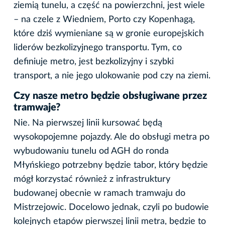
ziemią tunelu, a część na powierzchni, jest wiele
– na czele z Wiedniem, Porto czy Kopenhagą,
które dziś wymieniane są w gronie europejskich
liderów bezkolizyjnego transportu. Tym, co
definiuje metro, jest bezkolizyjny i szybki
transport, a nie jego ulokowanie pod czy na ziemi.
Czy nasze metro będzie obsługiwane przez
tramwaje?
Nie. Na pierwszej linii kursować będą
wysokopojemne pojazdy. Ale do obsługi metra po
wybudowaniu tunelu od AGH do ronda
Młyńskiego potrzebny będzie tabor, który będzie
mógł korzystać również z infrastruktury
budowanej obecnie w ramach tramwaju do
Mistrzejowic. Docelowo jednak, czyli po budowie
kolejnych etapów pierwszej linii metra, będzie to