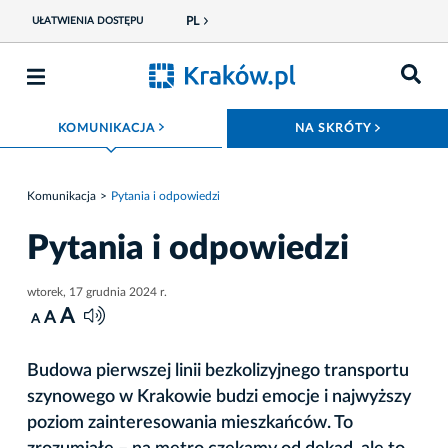
PL
UŁATWIENIA DOSTĘPU
ROZWIŃ MENU
ROZWIŃ
KOMUNIKACJA
NA SKRÓTY
Komunikacja
Pytania i odpowiedzi
Pytania i odpowiedzi
wtorek, 17 grudnia 2024 r.
A
A
A
Budowa pierwszej linii bezkolizyjnego transportu
szynowego w Krakowie budzi emocje i najwyższy
poziom zainteresowania mieszkańców. To