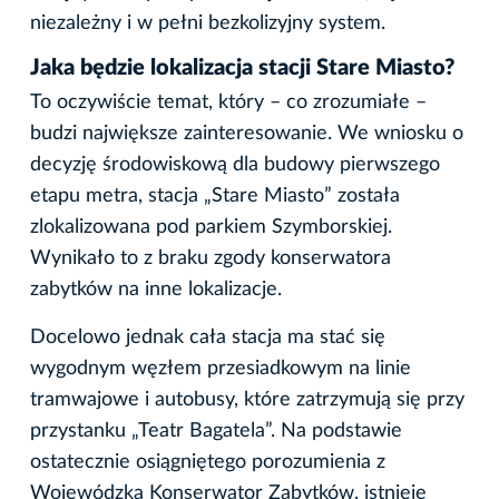
niezależny i w pełni bezkolizyjny system.
Jaka będzie lokalizacja stacji Stare Miasto?
To oczywiście temat, który – co zrozumiałe –
budzi największe zainteresowanie. We wniosku o
decyzję środowiskową dla budowy pierwszego
etapu metra, stacja „Stare Miasto” została
zlokalizowana pod parkiem Szymborskiej.
Wynikało to z braku zgody konserwatora
zabytków na inne lokalizacje.
Docelowo jednak cała stacja ma stać się
wygodnym węzłem przesiadkowym na linie
tramwajowe i autobusy, które zatrzymują się przy
przystanku „Teatr Bagatela”. Na podstawie
ostatecznie osiągniętego porozumienia z
Wojewódzką Konserwator Zabytków, istnieje