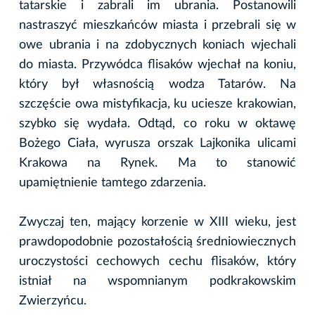
tatarskie i zabrali im ubrania. Postanowili
nastraszyć mieszkańców miasta i przebrali się w
owe ubrania i na zdobycznych koniach wjechali
do miasta. Przywódca flisaków wjechał na koniu,
który był własnością wodza Tatarów. Na
szczęście owa mistyfikacja, ku uciesze krakowian,
szybko się wydała. Odtąd, co roku w oktawę
Bożego Ciała, wyrusza orszak Lajkonika ulicami
Krakowa na Rynek. Ma to stanowić
upamiętnienie tamtego zdarzenia.
Zwyczaj ten, mający korzenie w XIII wieku, jest
prawdopodobnie pozostałością średniowiecznych
uroczystości cechowych cechu flisaków, który
istniał na wspomnianym podkrakowskim
Zwierzyńcu.