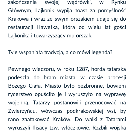
zakończenie swojej wędrówki, w Rynku
Głównym, Lajkonik wypija toast za pomyślność
Krakowa i wraz ze swym orszakiem udaje się do
restauracji Hawełka, która od wielu lat gości
Lajkonika i towarzyszący mu orszak.
Tyle wspaniała tradycja, a co mówi legenda?
Pewnego wieczoru, w roku 1287, horda tatarska
podeszła do bram miasta, w czasie procesji
Bożego Ciała. Miasto było bezbronne, bowiem
rycerstwo opuściło je i wyruszyło na wyprawę
wojenną. Tatarzy postanowili przenocować na
Zwierzyńcu, wówczas podkrakowskiej wsi, by
rano zaatakować Kraków. Do walki z Tatarami
wyruszyli flisacy tzw. włóczkowie. Rozbili wojska