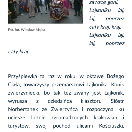
zawsze goni,
Lajkoniku laj,
laj, poprzez
cały kraj, kraj,
Fot. fot. Wiesław Majka
Lajkoniku laj,
laj, poprzez
cały kraj.
Przyśpiewka ta raz w roku, w oktawę Bożego
Ciała, towarzyszy przemarszowi Lajkonika. Konik
zwierzyniecki, bo tak też zwany jest Lajkonik,
wyrusza z dziedzińca klasztoru Sióstr
Norbertanek ze Zwierzyńca i rozpoczyna, ku
uciesze licznie zgromadzonych krakowian i
turystów, swój pochód ulicami Kościuszki,