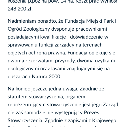
koszenia p.poż na pow. 14 ha. Koszt prac wyniósł
248 200 zł.
Nadmieniam ponadto, że Fundacja Miejski Park i
Ogród Zoologiczny dysponuje pracownikami
posiadającymi kwalifikacje i doświadczenie w
sprawowaniu funkcji zarządcy na terenach
objętych ochroną prawną. Fundacja opiekuje się
dwoma rezerwatami przyrody, dwoma użytkami
ekologicznymi oraz lasami znajdującymi się na
obszarach Natura 2000.
Na koniec jeszcze jedna uwaga. Zgodnie ze
statutem stowarzyszenia, organem
reprezentującym stowarzyszenie jest jego Zarząd,
nie zaś samodzielnie występujący Prezes
Stowarzyszenia. Zgodnie z zapisami z Krajowego