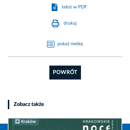
tekst w PDF
drukuj
pokaż metkę
POWRÓT
Zobacz także