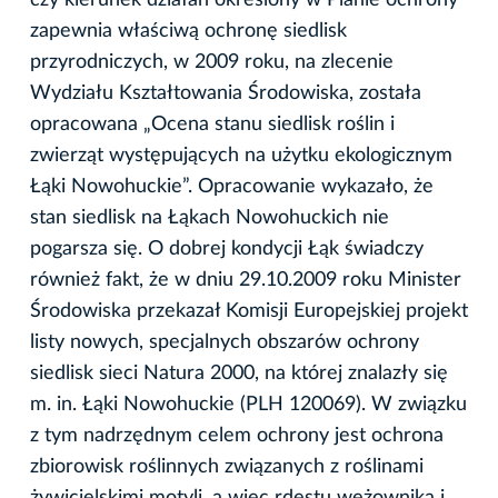
zapewnia właściwą ochronę siedlisk
przyrodniczych, w 2009 roku, na zlecenie
Wydziału Kształtowania Środowiska, została
opracowana „Ocena stanu siedlisk roślin i
zwierząt występujących na użytku ekologicznym
Łąki Nowohuckie”. Opracowanie wykazało, że
stan siedlisk na Łąkach Nowohuckich nie
pogarsza się. O dobrej kondycji Łąk świadczy
również fakt, że w dniu 29.10.2009 roku Minister
Środowiska przekazał Komisji Europejskiej projekt
listy nowych, specjalnych obszarów ochrony
siedlisk sieci Natura 2000, na której znalazły się
m. in. Łąki Nowohuckie (PLH 120069). W związku
z tym nadrzędnym celem ochrony jest ochrona
zbiorowisk roślinnych związanych z roślinami
żywicielskimi motyli, a więc rdestu wężownika i