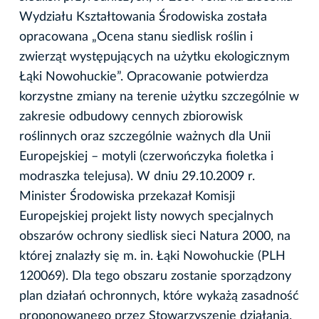
Wydziału Kształtowania Środowiska została
opracowana „Ocena stanu siedlisk roślin i
zwierząt występujących na użytku ekologicznym
Łąki Nowohuckie”. Opracowanie potwierdza
korzystne zmiany na terenie użytku szczególnie w
zakresie odbudowy cennych zbiorowisk
roślinnych oraz szczególnie ważnych dla Unii
Europejskiej – motyli (czerwończyka fioletka i
modraszka telejusa). W dniu 29.10.2009 r.
Minister Środowiska przekazał Komisji
Europejskiej projekt listy nowych specjalnych
obszarów ochrony siedlisk sieci Natura 2000, na
której znalazły się m. in. Łąki Nowohuckie (PLH
120069). Dla tego obszaru zostanie sporządzony
plan działań ochronnych, które wykażą zasadność
proponowanego przez Stowarzyszenie działania.