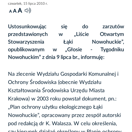
czwartek, 15 lipca 2010 r.
A
A
A
Ustosunkowując się do zarzutów
przedstawionych w „Liście Otwartym
Stowarzyszenia Łąki Nowohuckie”,
opublikowanym w „Głosie - Tygodniku
Nowohuckim” z dnia 9 lipca br., informuję:
Na zlecenie Wydziału Gospodarki Komunalnej i
Ochrony Środowiska (obecnie Wydziału
Kształtowania Środowiska Urzędu Miasta
Krakowa) w 2003 roku powstał dokument, pn.:
„Plan ochrony użytku ekologicznego Łąki
Nowohuckie”, opracowany przez zespół autorski
pod redakcją dr K. Walasza. W celu określenia,
czy kierunek działań określony w Planie ochrony