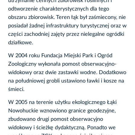
utrzymanie cennych zbiorowisk roślinnych i
odtworzenie charakterystycznych dla tego
obszaru zbiorowisk. Teren łąk był zaśmiecony, nie
posiadał żadnej infrastruktury turystycznej oraz w
części zachodniej zajęty przez nielegalne ogródki
działkowe.
W 2004 roku Fundacja Miejski Park i Ogród
Zoologiczny wykonała pomost obserwacyjno-
widokowy oraz dwie zastawki wodne. Dodatkowo
na południowej grobli ustawiono ławki i kosze na
śmieci.
W 2005 na terenie użytku ekologicznego Łąki
Nowohuckie wznowiono granice geodezyjne,
zbudowano drugi pomost obserwacyjno
widokowy i ścieżkę dydaktyczną. Ponadto we