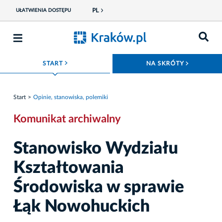
PL
UŁATWIENIA DOSTĘPU
ROZWIŃ MENU
ROZWIŃ
START
NA SKRÓTY
Start
Opinie, stanowiska, polemiki
Komunikat archiwalny
Stanowisko Wydziału
Kształtowania
Środowiska w sprawie
Łąk Nowohuckich