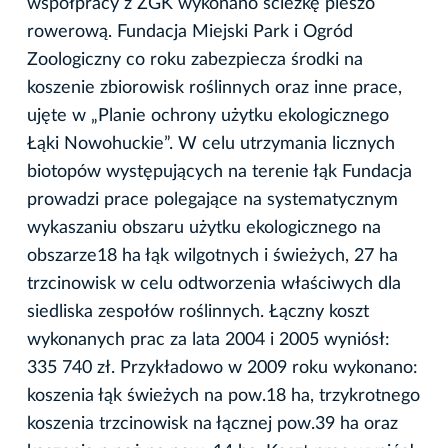
współpracy z ZGK wykonano ścieżkę pieszo
rowerową. Fundacja Miejski Park i Ogród
Zoologiczny co roku zabezpiecza środki na
koszenie zbiorowisk roślinnych oraz inne prace,
ujęte w „Planie ochrony użytku ekologicznego
Łąki Nowohuckie”. W celu utrzymania licznych
biotopów występujących na terenie łąk Fundacja
prowadzi prace polegające na systematycznym
wykaszaniu obszaru użytku ekologicznego na
obszarze18 ha łąk wilgotnych i świeżych, 27 ha
trzcinowisk w celu odtworzenia właściwych dla
siedliska zespołów roślinnych. Łączny koszt
wykonanych prac za lata 2004 i 2005 wyniósł:
335 740 zł. Przykładowo w 2009 roku wykonano:
koszenia łąk świeżych na pow.18 ha, trzykrotnego
koszenia trzcinowisk na łącznej pow.39 ha oraz