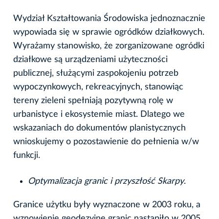
Wydział Kształtowania Środowiska jednoznacznie
wypowiada się w sprawie ogródków działkowych.
Wyrażamy stanowisko, że zorganizowane ogródki
działkowe są urządzeniami użyteczności
publicznej, służącymi zaspokojeniu potrzeb
wypoczynkowych, rekreacyjnych, stanowiąc
tereny zieleni spełniają pozytywną rolę w
urbanistyce i ekosystemie miast. Dlatego we
wskazaniach do dokumentów planistycznych
wnioskujemy o pozostawienie do pełnienia w/w
funkcji.
Optymalizacja granic i przyszłość Skarpy
.
Granice użytku były wyznaczone w 2003 roku, a
wznowienie geodezyjne granic nastąpiło w 2005