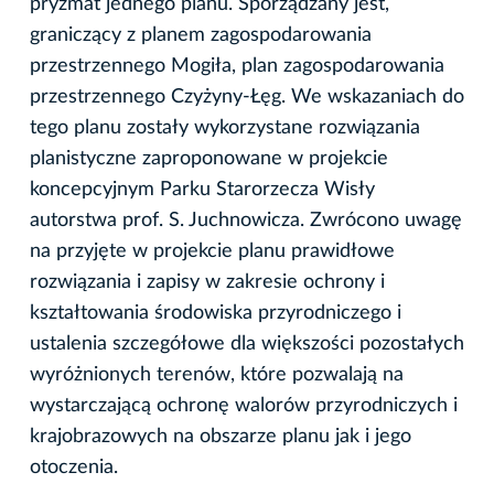
pryzmat jednego planu. Sporządzany jest,
graniczący z planem zagospodarowania
przestrzennego Mogiła, plan zagospodarowania
przestrzennego Czyżyny-Łęg. We wskazaniach do
tego planu zostały wykorzystane rozwiązania
planistyczne zaproponowane w projekcie
koncepcyjnym Parku Starorzecza Wisły
autorstwa prof. S. Juchnowicza. Zwrócono uwagę
na przyjęte w projekcie planu prawidłowe
rozwiązania i zapisy w zakresie ochrony i
kształtowania środowiska przyrodniczego i
ustalenia szczegółowe dla większości pozostałych
wyróżnionych terenów, które pozwalają na
wystarczającą ochronę walorów przyrodniczych i
krajobrazowych na obszarze planu jak i jego
otoczenia.