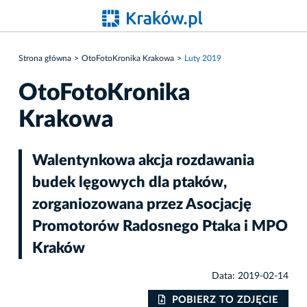
Strona główna
OtoFotoKronika Krakowa
Luty 2019
OtoFotoKronika
Krakowa
Walentynkowa akcja rozdawania
budek lęgowych dla ptaków,
zorganiozowana przez Asocjację
Promotorów Radosnego Ptaka i MPO
Kraków
Data: 2019-02-14
IE
POBIERZ TO ZDJĘCIE