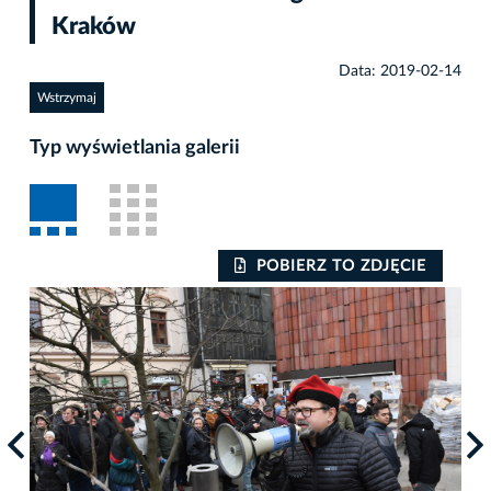
Kraków
Data: 2019-02-14
Wstrzymaj
Typ wyświetlania galerii
POBIERZ TO ZDJĘCIE
Auto