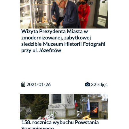
Wizyta Prezydenta Miasta w
zmodernizowanej, zabytkowej
siedzibie Muzeum Historii Fotografii
przy ul. Józefitów
2021-01-26
32 zdjęć
158. rocznica wybuchu Powstania