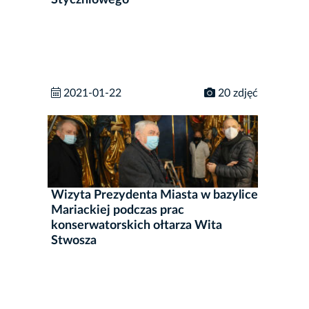
Styczniowego
2021-01-22
20 zdjęć
Wizyta Prezydenta Miasta w bazylice
Mariackiej podczas prac
konserwatorskich ołtarza Wita
Stwosza