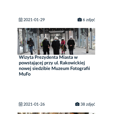
2021-01-29
6 zdjęć
Wizyta Prezydenta Miasta w
powstającej przy ul. Rakowickiej
nowej siedzibie Muzeum Fotografii
MuFo
2021-01-26
38 zdjęć