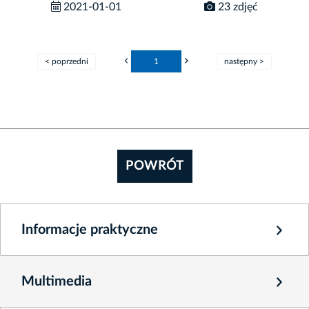
2021-01-01
23 zdjęć
< poprzedni
1
następny >
POWRÓT
Informacje praktyczne
Multimedia