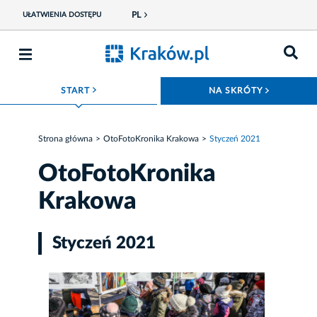
PL
UŁATWIENIA DOSTĘPU
ROZWIŃ MENU
ROZWIŃ
START
NA SKRÓTY
Strona główna
OtoFotoKronika Krakowa
Styczeń 2021
OtoFotoKronika
Krakowa
Styczeń 2021