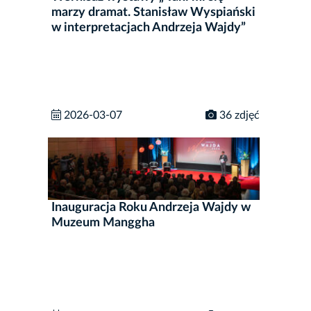
marzy dramat. Stanisław Wyspiański
w interpretacjach Andrzeja Wajdy”
2026-03-07
36 zdjęć
Inauguracja Roku Andrzeja Wajdy w
Muzeum Manggha