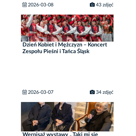
2026-03-08
43 zdjęć
Dzień Kobiet i Mężczyzn – Koncert
Zespołu Pieśni i Tańca Śląsk
2026-03-07
34 zdjęć
Wernisaż wystawy „ Taki mi się