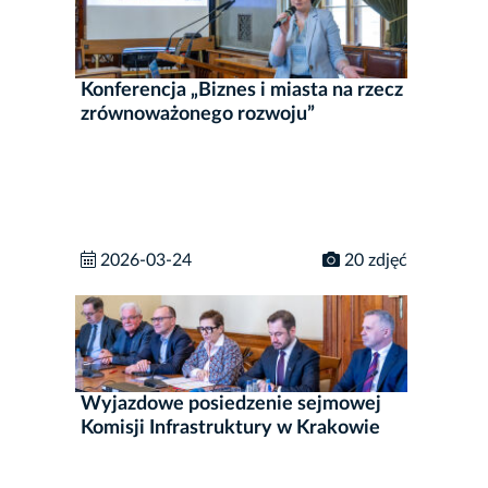
Konferencja „Biznes i miasta na rzecz
zrównoważonego rozwoju”
2026-03-24
20 zdjęć
Wyjazdowe posiedzenie sejmowej
Komisji Infrastruktury w Krakowie