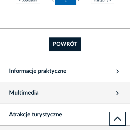
< poprzedni
1
następny >
POWRÓT
Informacje praktyczne
Multimedia
Atrakcje turystyczne