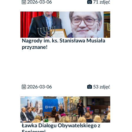
2026-03-06
71 zdjęć
Nagrody im. ks. Stanisława Musiała
przyznane!
2026-03-06
53 zdjęć
Ławka Dialogu Obywatelskiego z