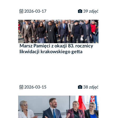
2026-03-17
39 zdjęć
Marsz Pamięci z okazji 83. rocznicy
likwidacji krakowskiego getta
2026-03-15
38 zdjęć