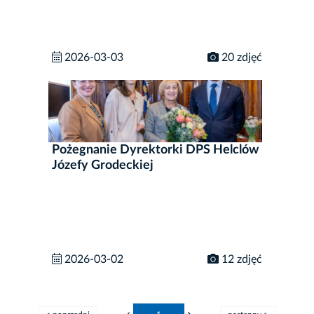
2026-03-03
20 zdjęć
Pożegnanie Dyrektorki DPS Helclów
Józefy Grodeckiej
2026-03-02
12 zdjęć