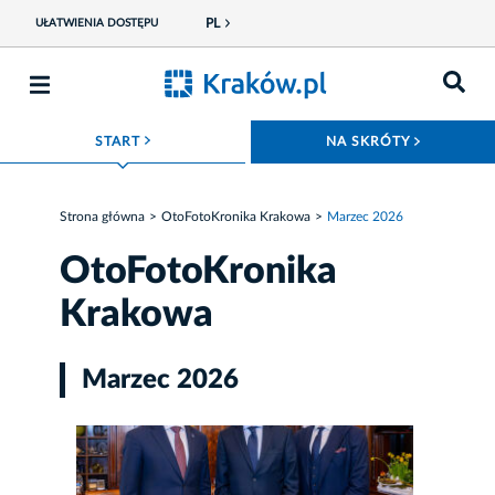
PL
UŁATWIENIA DOSTĘPU
ROZWIŃ MENU
ROZWIŃ
START
NA SKRÓTY
Strona główna
OtoFotoKronika Krakowa
Marzec 2026
OtoFotoKronika
Krakowa
Marzec 2026