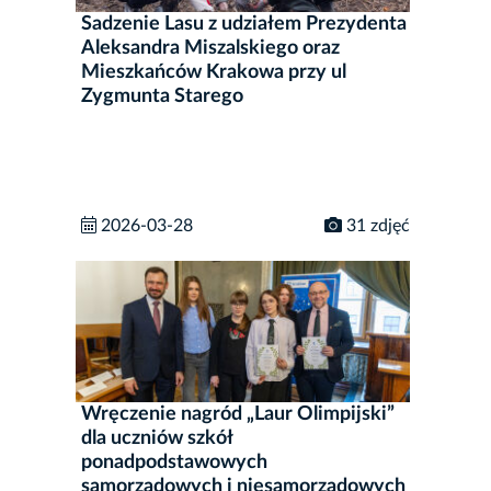
Sadzenie Lasu z udziałem Prezydenta
Aleksandra Miszalskiego oraz
Mieszkańców Krakowa przy ul
Zygmunta Starego
2026-03-28
31 zdjęć
Wręczenie nagród „Laur Olimpijski”
dla uczniów szkół
ponadpodstawowych
samorządowych i niesamorządowych