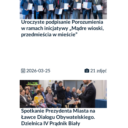
Uroczyste podpisanie Porozumienia
w ramach inicjatywy „Mądre wioski,
przedmieścia w mieście”
2026-03-25
21 zdjęć
Spotkanie Prezydenta Miasta na
Ławce Dialogu Obywatelskiego.
Dzielnica IV Prądnik Biały