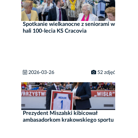
Spotkanie wielkanocne z seniorami w
hali 100-lecia KS Cracovia
2026-03-26
52 zdjęć
Prezydent Miszalski kibicował
ambasadorkom krakowskiego sportu