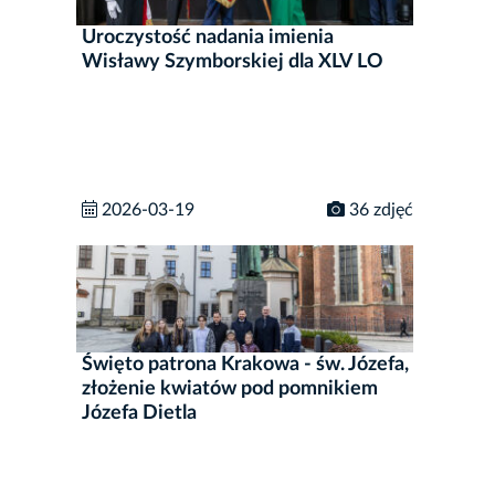
Uroczystość nadania imienia
Wisławy Szymborskiej dla XLV LO
2026-03-19
36 zdjęć
Święto patrona Krakowa - św. Józefa,
złożenie kwiatów pod pomnikiem
Józefa Dietla