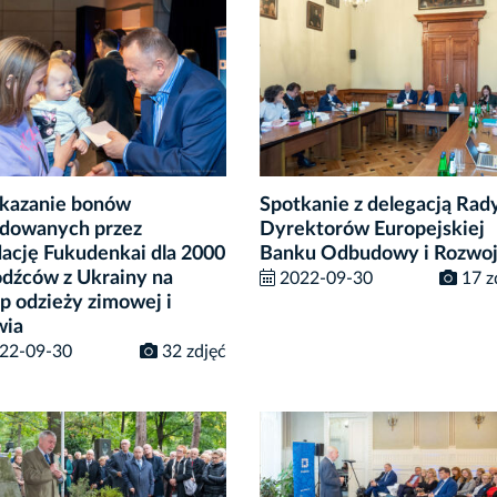
kazanie bonów
Spotkanie z delegacją Rad
dowanych przez
Dyrektorów Europejskiej
ację Fukudenkai dla 2000
Banku Odbudowy i Rozwo
dźców z Ukrainy na
2022-09-30
17 z
p odzieży zimowej i
wia
22-09-30
32 zdjęć