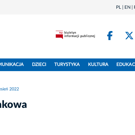
PL
EN
Face
MUNIKACJA
DZIECI
TURYSTYKA
KULTURA
EDUKAC
sień 2022
akowa