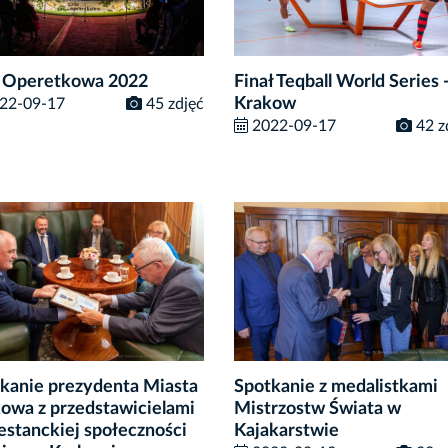
 Operetkowa 2022
Finał Teqball World Series 
Krakow
22-09-17
45 zdjęć
2022-09-17
42 z
kanie prezydenta Miasta
Spotkanie z medalistkami
owa z przedstawicielami
Mistrzostw Świata w
estanckiej społeczności
Kajakarstwie