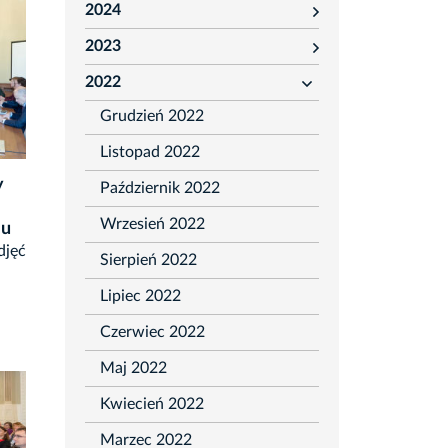
2024
rozwiń
2023
rozwiń
2022
rozwiń
Grudzień 2022
Listopad 2022
y
Październik 2022
Wrzesień 2022
ju
djęć
Sierpień 2022
Lipiec 2022
Czerwiec 2022
Maj 2022
Kwiecień 2022
Marzec 2022