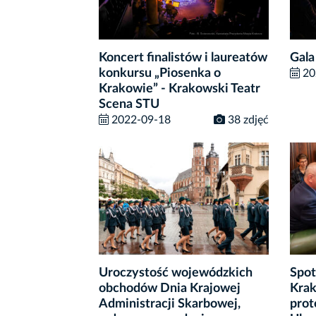
Koncert finalistów i laureatów
Gala
konkursu „Piosenka o
20
Krakowie” - Krakowski Teatr
Scena STU
2022-09-18
38 zdjęć
Uroczystość wojewódzkich
Spot
obchodów Dnia Krajowej
Krak
Administracji Skarbowej,
prot