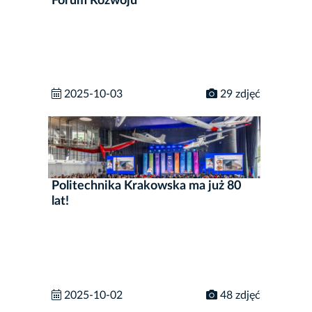
Forum Rozwoju
2025-10-03
29 zdjęć
Politechnika Krakowska ma już 80
lat!
2025-10-02
48 zdjęć