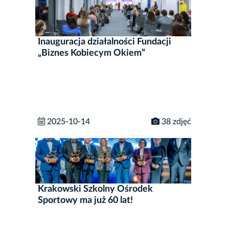
Inauguracja działalności Fundacji
„Biznes Kobiecym Okiem”
2025-10-14
38 zdjęć
Krakowski Szkolny Ośrodek
Sportowy ma już 60 lat!