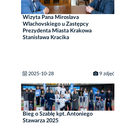
Wizyta Pana Miroslava
Wlachovskiego u Zastępcy
Prezydenta Miasta Krakowa
Stanisława Kracika
2025-10-28
9 zdjęć
Bieg o Szablę kpt. Antoniego
Stawarza 2025