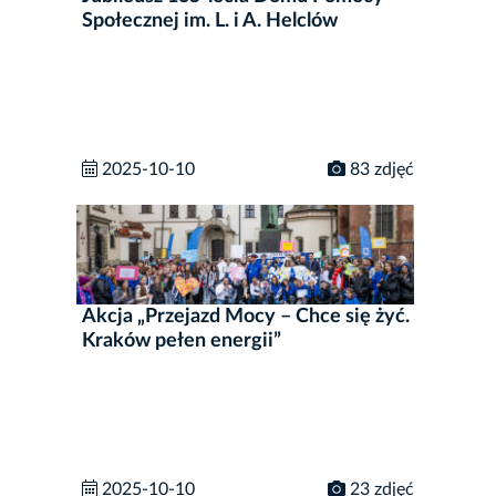
Społecznej im. L. i A. Helclów
2025-10-10
83 zdjęć
Akcja „Przejazd Mocy – Chce się żyć.
Kraków pełen energii”
2025-10-10
23 zdjęć