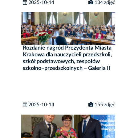
2025-10-14
134 zdjęć
Rozdanie nagród Prezydenta Miasta
Krakowa dla nauczycieli przedszkoli,
szkół podstawowych, zespołów
szkolno–przedszkolnych – Galeria II
2025-10-14
155 zdjęć