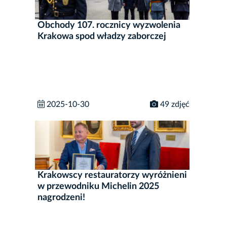
Obchody 107. rocznicy wyzwolenia
Krakowa spod władzy zaborczej
2025-10-30
49 zdjęć
Krakowscy restauratorzy wyróżnieni
w przewodniku Michelin 2025
nagrodzeni!