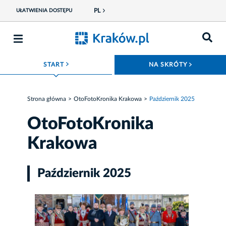
PL
UŁATWIENIA DOSTĘPU
ROZWIŃ MENU
ROZWIŃ
START
NA SKRÓTY
Strona główna
OtoFotoKronika Krakowa
Październik 2025
OtoFotoKronika
Krakowa
Październik 2025