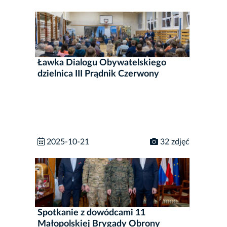
Ławka Dialogu Obywatelskiego
dzielnica III Prądnik Czerwony
2025-10-21
32 zdjęć
Spotkanie z dowódcami 11
Małopolskiej Brygady Obrony