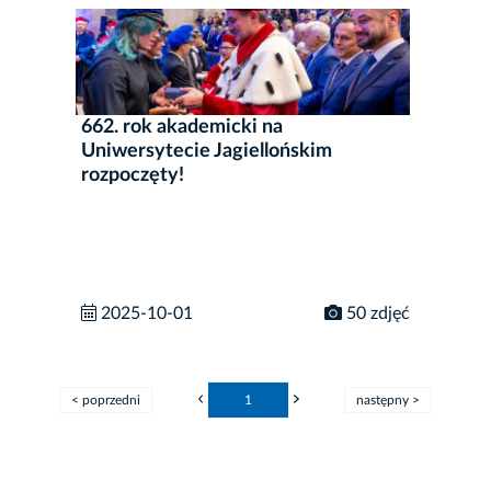
662. rok akademicki na
Uniwersytecie Jagiellońskim
rozpoczęty!
2025-10-01
50 zdjęć
< poprzedni
1
następny >