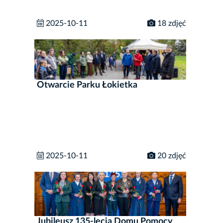
2025-10-11
18 zdjęć
Otwarcie Parku Łokietka
2025-10-11
20 zdjęć
Jubileusz 135-lecia Domu Pomocy