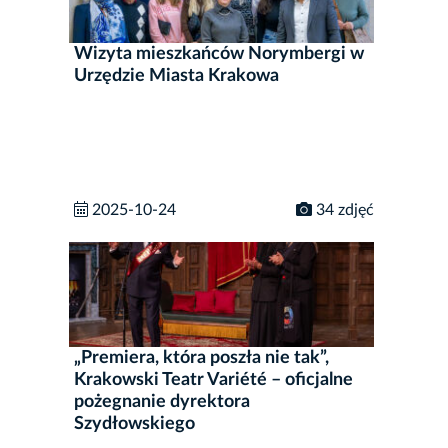
Wizyta mieszkańców Norymbergi w
Urzędzie Miasta Krakowa
2025-10-24
34 zdjęć
„Premiera, która poszła nie tak”,
Krakowski Teatr Variété – oficjalne
pożegnanie dyrektora
Szydłowskiego