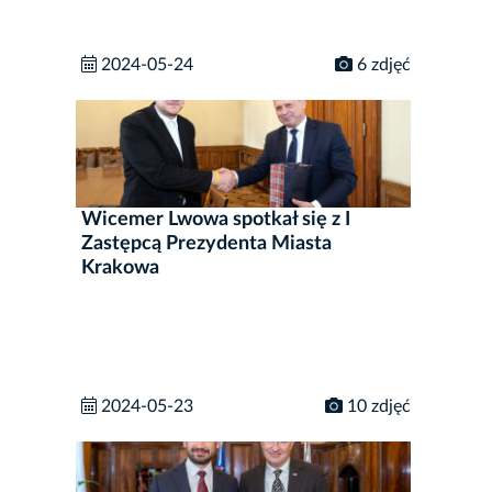
2024-05-24
6 zdjęć
Wicemer Lwowa spotkał się z I
Zastępcą Prezydenta Miasta
Krakowa
2024-05-23
10 zdjęć