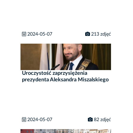
2024-05-07
213 zdjęć
Uroczystość zaprzysiężenia
prezydenta Aleksandra Miszalskiego
2024-05-07
82 zdjęć