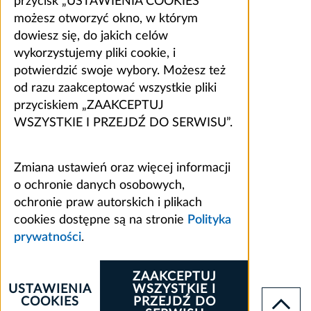
przycisk „USTAWIENIA COOKIES”
możesz otworzyć okno, w którym
dowiesz się, do jakich celów
wykorzystujemy pliki cookie, i
potwierdzić swoje wybory. Możesz też
od razu zaakceptować wszystkie pliki
przyciskiem „ZAAKCEPTUJ
WSZYSTKIE I PRZEJDŹ DO SERWISU”.
Zmiana ustawień oraz więcej informacji
o ochronie danych osobowych,
ochronie praw autorskich i plikach
cookies dostępne są na stronie
Polityka
prywatności
.
ZAAKCEPTUJ
USTAWIENIA
WSZYSTKIE I
COOKIES
PRZEJDŹ DO