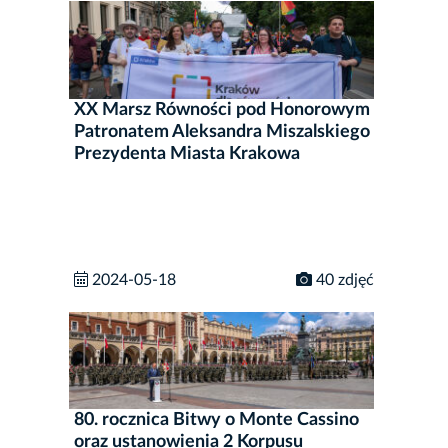
XX Marsz Równości pod Honorowym
Patronatem Aleksandra Miszalskiego
Prezydenta Miasta Krakowa
2024-05-18
40 zdjęć
80. rocznica Bitwy o Monte Cassino
oraz ustanowienia 2 Korpusu