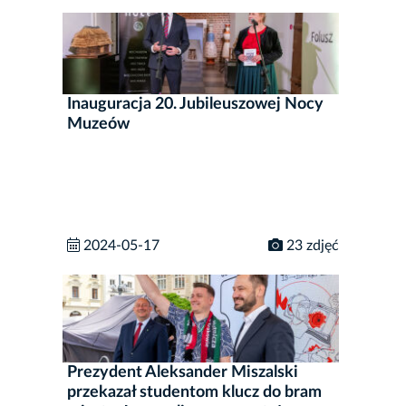
Inauguracja 20. Jubileuszowej Nocy
Muzeów
2024-05-17
23 zdjęć
Prezydent Aleksander Miszalski
przekazał studentom klucz do bram