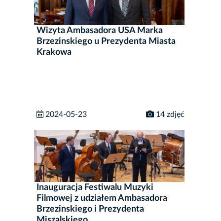
Wizyta Ambasadora USA Marka
Brzezinskiego u Prezydenta Miasta
Krakowa
2024-05-23
14 zdjęć
Inauguracja Festiwalu Muzyki
Filmowej z udziałem Ambasadora
Brzezinskiego i Prezydenta
Miszalskiego