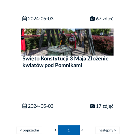
2024-05-03
67 zdjęć
Święto Konstytucji 3 Maja Złożenie
kwiatów pod Pomnikami
2024-05-03
17 zdjęć
< poprzedni
1
następny >