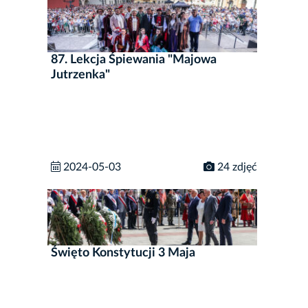
87. Lekcja Śpiewania "Majowa
Jutrzenka"
2024-05-03
24 zdjęć
Święto Konstytucji 3 Maja