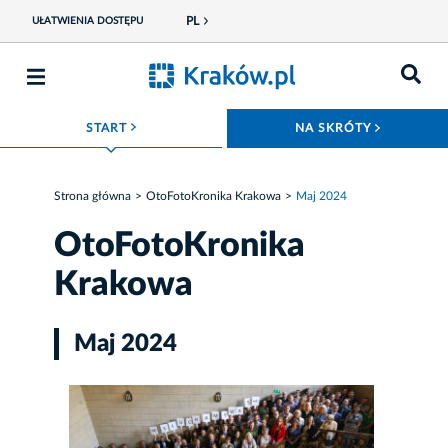
PL
UŁATWIENIA DOSTĘPU
ROZWIŃ MENU
ROZWIŃ
START
NA SKRÓTY
Strona główna
OtoFotoKronika Krakowa
Maj 2024
OtoFotoKronika
Krakowa
Maj 2024