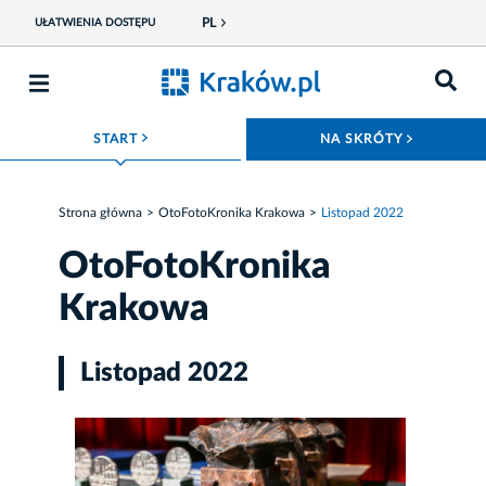
PL
UŁATWIENIA DOSTĘPU
ROZWIŃ MENU
ROZWIŃ
START
NA SKRÓTY
Strona główna
OtoFotoKronika Krakowa
Listopad 2022
OtoFotoKronika
Krakowa
Listopad 2022