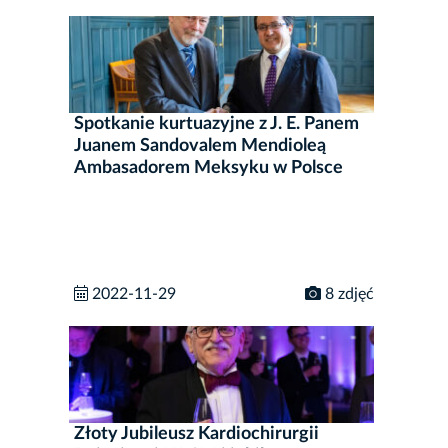
Spotkanie kurtuazyjne z J. E. Panem
Juanem Sandovalem Mendioleą
Ambasadorem Meksyku w Polsce
2022-11-29
8 zdjęć
Złoty Jubileusz Kardiochirurgii