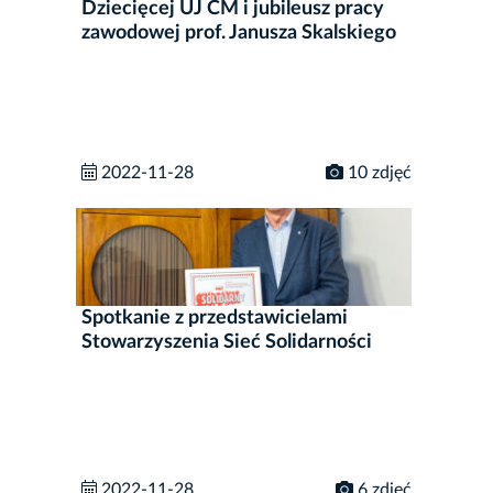
Dziecięcej UJ CM i jubileusz pracy
zawodowej prof. Janusza Skalskiego
2022-11-28
10 zdjęć
Spotkanie z przedstawicielami
Stowarzyszenia Sieć Solidarności
2022-11-28
6 zdjęć