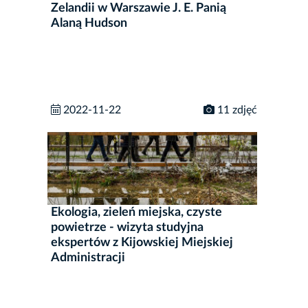
Zelandii w Warszawie J. E. Panią
Alaną Hudson
2022-11-22
11 zdjęć
Ekologia, zieleń miejska, czyste
powietrze - wizyta studyjna
ekspertów z Kijowskiej Miejskiej
Administracji