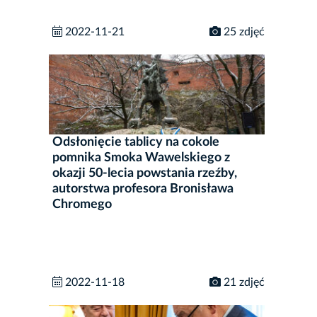
2022-11-21
25 zdjęć
Odsłonięcie tablicy na cokole
pomnika Smoka Wawelskiego z
okazji 50-lecia powstania rzeźby,
autorstwa profesora Bronisława
Chromego
2022-11-18
21 zdjęć