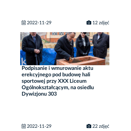
2022-11-29
12 zdjęć
Podpisanie i wmurowanie aktu
erekcyjnego pod budowę hali
sportowej przy XXX Liceum
Ogólnokształcącym, na osiedlu
Dywizjonu 303
2022-11-29
22 zdjęć