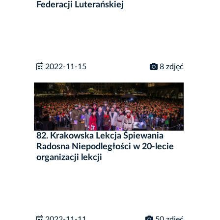
Federacji Luterańskiej
2022-11-15
8 zdjęć
82. Krakowska Lekcja Śpiewania
Radosna Niepodległości w 20-lecie
organizacji lekcji
2022-11-11
50 zdjęć