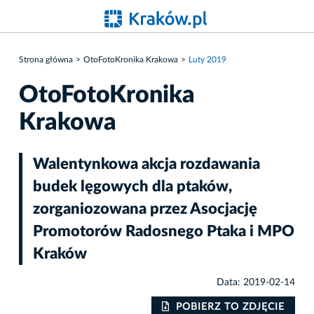
Strona główna
OtoFotoKronika Krakowa
Luty 2019
OtoFotoKronika
Krakowa
Walentynkowa akcja rozdawania
budek lęgowych dla ptaków,
zorganiozowana przez Asocjację
Promotorów Radosnego Ptaka i MPO
Kraków
Data: 2019-02-14
IE
POBIERZ TO ZDJĘCIE