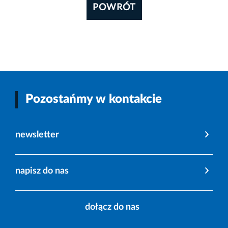
POWRÓT
Pozostańmy w kontakcie
newsletter
napisz do nas
dołącz do nas