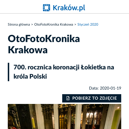
Strona główna
OtoFotoKronika Krakowa
Styczeń 2020
OtoFotoKronika
Krakowa
700. rocznica koronacji Łokietka na
króla Polski
Data: 2020-01-19
IE
POBIERZ TO ZDJĘCIE