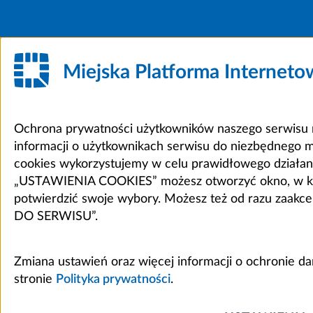
Miejska Platforma Internet
Ochrona prywatności użytkowników naszego serwisu m
informacji o użytkownikach serwisu do niezbędnego 
cookies wykorzystujemy w celu prawidłowego działania 
„USTAWIENIA COOKIES” możesz otworzyć okno, w który
potwierdzić swoje wybory. Możesz też od razu zaak
DO SERWISU”.
Zmiana ustawień oraz więcej informacji o ochronie d
stronie
Polityka prywatności
.