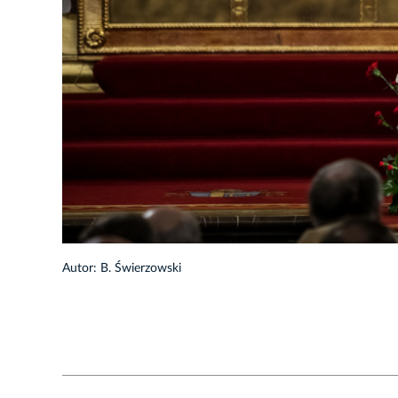
1/20
Autor: B. Świerzowski