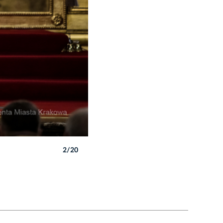
2/20
Autor: B. Świerzowski