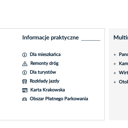
Informacje praktyczne
Multi
Dla mieszkańca
Pano
+
Remonty dróg
Kame
+
Dla turystów
Wir
+
Rozkłady jazdy
Oto
+
Karta Krakowska
Obszar Płatnego Parkowania