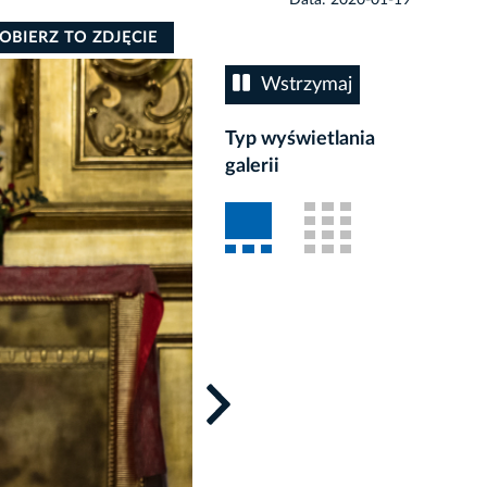
OBIERZ TO ZDJĘCIE
Wstrzymaj
Typ wyświetlania
galerii