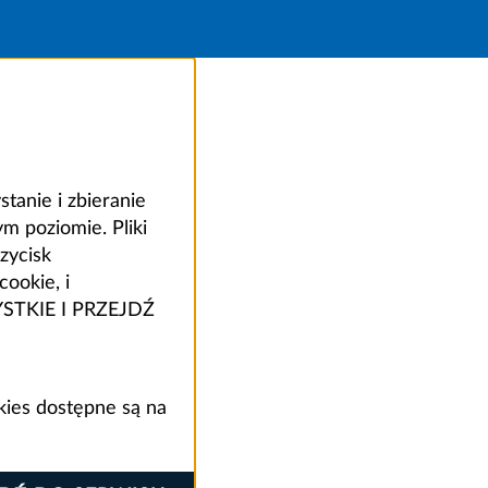
anie i zbieranie
 poziomie. Pliki
zycisk
ookie, i
ZYSTKIE I PRZEJDŹ
kies dostępne są na