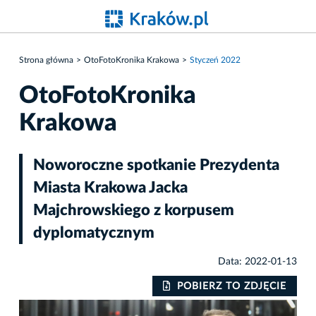
Strona główna
OtoFotoKronika Krakowa
Styczeń 2022
OtoFotoKronika
Krakowa
Noworoczne spotkanie Prezydenta
Miasta Krakowa Jacka
Majchrowskiego z korpusem
dyplomatycznym
Data: 2022-01-13
IE
POBIERZ TO ZDJĘCIE