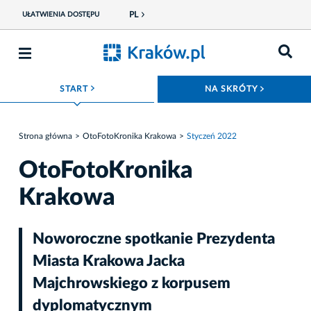
PL
UŁATWIENIA DOSTĘPU
ROZWIŃ MENU
ROZWIŃ
START
NA SKRÓTY
Strona główna
OtoFotoKronika Krakowa
Styczeń 2022
OtoFotoKronika
Krakowa
Noworoczne spotkanie Prezydenta
Miasta Krakowa Jacka
Majchrowskiego z korpusem
dyplomatycznym