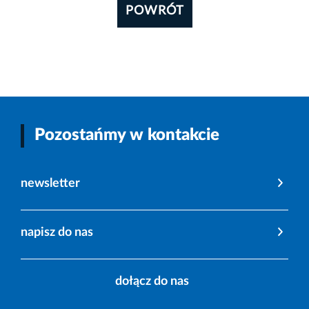
POWRÓT
Pozostańmy w kontakcie
newsletter
napisz do nas
dołącz do nas