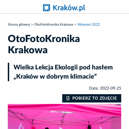
Strona główna
OtoFotoKronika Krakowa
Wrzesień 2022
OtoFotoKronika
Krakowa
Wielka Lekcja Ekologii pod hasłem
„Kraków w dobrym klimacie”
Data: 2022-09-25
IE
POBIERZ TO ZDJĘCIE