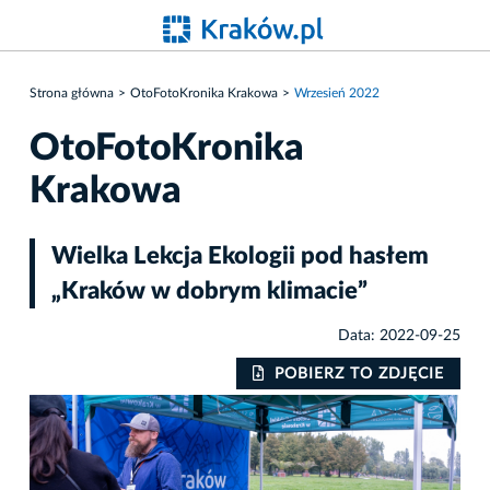
Strona główna
OtoFotoKronika Krakowa
Wrzesień 2022
OtoFotoKronika
Krakowa
Wielka Lekcja Ekologii pod hasłem
„Kraków w dobrym klimacie”
Data: 2022-09-25
IE
POBIERZ TO ZDJĘCIE