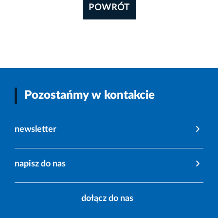
POWRÓT
Pozostańmy w kontakcie
newsletter
napisz do nas
dołącz do nas