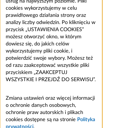
usług na najwyższym poziomie. Pliki
cookies wykorzystujemy w celu
prawidłowego działania strony oraz
analizy liczby odwiedzin. Po kliknięciu w
przycisk „USTAWIENIA COOKIES”
możesz otworzyć okno, w którym
dowiesz się, do jakich celów
wykorzystujemy pliki cookie, i
potwierdzić swoje wybory. Możesz też
od razu zaakceptować wszystkie pliki
przyciskiem „ZAAKCEPTUJ
WSZYSTKIE I PRZEJDŹ DO SERWISU”.
Zmiana ustawień oraz więcej informacji
o ochronie danych osobowych,
ochronie praw autorskich i plikach
cookies dostępne są na stronie
Polityka
prywatności
.