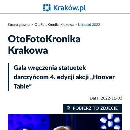
Strona główna
OtoFotoKronika Krakowa
Listopad 2022
OtoFotoKronika
Krakowa
Gala wręczenia statuetek
darczyńcom 4. edycji akcji „Hoover
Table”
Data: 2022-11-03
IE
POBIERZ TO ZDJĘCIE