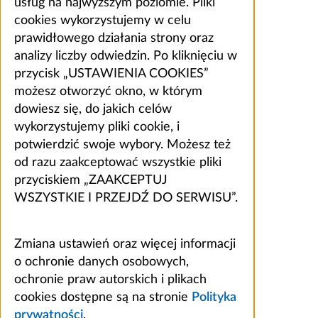
usług na najwyższym poziomie. Pliki
cookies wykorzystujemy w celu
prawidłowego działania strony oraz
analizy liczby odwiedzin. Po kliknięciu w
przycisk „USTAWIENIA COOKIES”
możesz otworzyć okno, w którym
dowiesz się, do jakich celów
wykorzystujemy pliki cookie, i
potwierdzić swoje wybory. Możesz też
od razu zaakceptować wszystkie pliki
przyciskiem „ZAAKCEPTUJ
WSZYSTKIE I PRZEJDŹ DO SERWISU”.
Zmiana ustawień oraz więcej informacji
o ochronie danych osobowych,
ochronie praw autorskich i plikach
cookies dostępne są na stronie
Polityka
prywatności
.