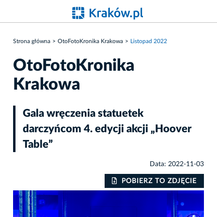
Strona główna
OtoFotoKronika Krakowa
Listopad 2022
OtoFotoKronika
Krakowa
Gala wręczenia statuetek
darczyńcom 4. edycji akcji „Hoover
Table”
Data: 2022-11-03
IE
POBIERZ TO ZDJĘCIE