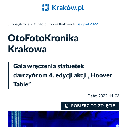
Strona główna
OtoFotoKronika Krakowa
Listopad 2022
OtoFotoKronika
Krakowa
Gala wręczenia statuetek
darczyńcom 4. edycji akcji „Hoover
Table”
Data: 2022-11-03
IE
POBIERZ TO ZDJĘCIE