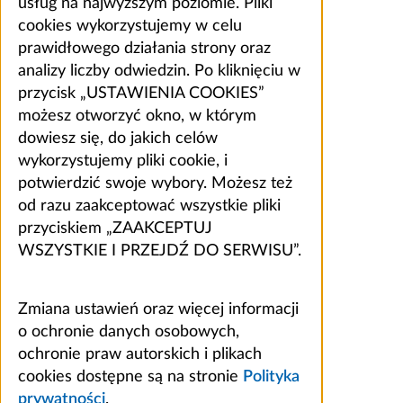
usług na najwyższym poziomie. Pliki
cookies wykorzystujemy w celu
prawidłowego działania strony oraz
analizy liczby odwiedzin. Po kliknięciu w
przycisk „USTAWIENIA COOKIES”
możesz otworzyć okno, w którym
dowiesz się, do jakich celów
wykorzystujemy pliki cookie, i
potwierdzić swoje wybory. Możesz też
od razu zaakceptować wszystkie pliki
przyciskiem „ZAAKCEPTUJ
WSZYSTKIE I PRZEJDŹ DO SERWISU”.
Zmiana ustawień oraz więcej informacji
o ochronie danych osobowych,
ochronie praw autorskich i plikach
cookies dostępne są na stronie
Polityka
prywatności
.