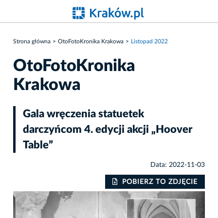
Strona główna
OtoFotoKronika Krakowa
Listopad 2022
OtoFotoKronika
Krakowa
Gala wręczenia statuetek
darczyńcom 4. edycji akcji „Hoover
Table”
Data: 2022-11-03
IE
POBIERZ TO ZDJĘCIE