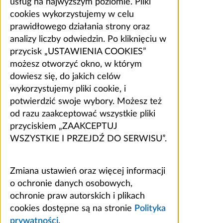
usług na najwyższym poziomie. Pliki
cookies wykorzystujemy w celu
prawidłowego działania strony oraz
analizy liczby odwiedzin. Po kliknięciu w
przycisk „USTAWIENIA COOKIES”
możesz otworzyć okno, w którym
dowiesz się, do jakich celów
wykorzystujemy pliki cookie, i
potwierdzić swoje wybory. Możesz też
od razu zaakceptować wszystkie pliki
przyciskiem „ZAAKCEPTUJ
WSZYSTKIE I PRZEJDŹ DO SERWISU”.
Zmiana ustawień oraz więcej informacji
o ochronie danych osobowych,
ochronie praw autorskich i plikach
cookies dostępne są na stronie
Polityka
prywatności
.