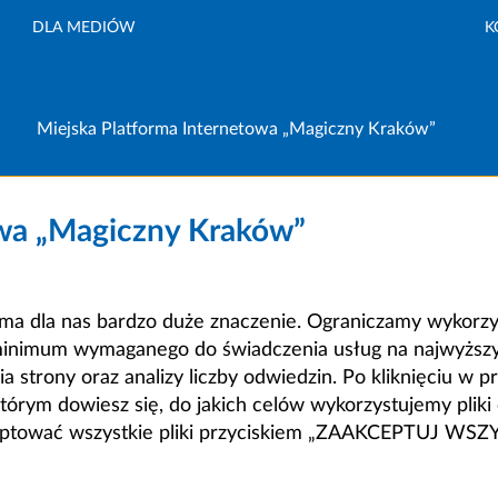
DLA MEDIÓW
K
Miejska Platforma Internetowa „Magiczny Kraków”
owa „Magiczny Kraków”
a dla nas bardzo duże znaczenie. Ograniczamy wykorzyst
minimum wymaganego do świadczenia usług na najwyższym
strony oraz analizy liczby odwiedzin. Po kliknięciu w pr
m dowiesz się, do jakich celów wykorzystujemy pliki c
ceptować wszystkie pliki przyciskiem „ZAAKCEPTUJ WS