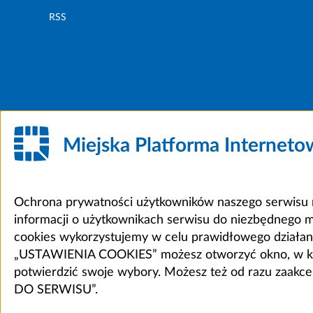
RSS
Miejska Platforma Internet
Ochrona prywatności użytkowników naszego serwisu m
informacji o użytkownikach serwisu do niezbędnego 
cookies wykorzystujemy w celu prawidłowego działania 
„USTAWIENIA COOKIES” możesz otworzyć okno, w który
potwierdzić swoje wybory. Możesz też od razu zaak
DO SERWISU”.