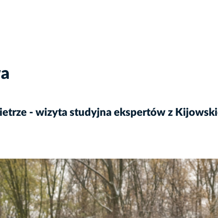
wa
ietrze - wizyta studyjna ekspertów z Kijowski