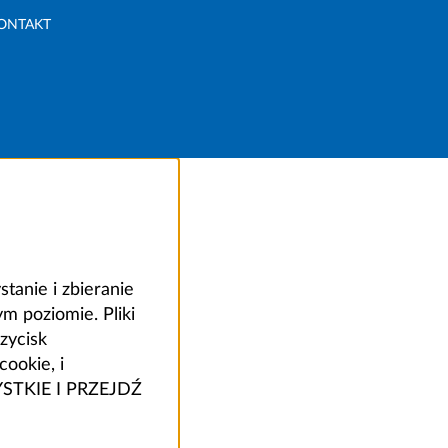
ONTAKT
anie i zbieranie
 poziomie. Pliki
zycisk
ookie, i
ZYSTKIE I PRZEJDŹ