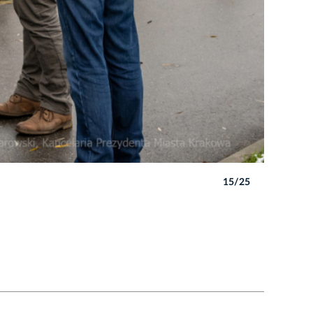
15/25
Autor: P. 