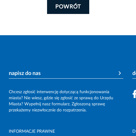
POWRÓT
napisz do nas
d
Chcesz zgłosić interwencję dotyczącą funkcjonowania
miasta? Nie wiesz, gdzie się zgłosić ze sprawą do Urzędu
Miasta? Wypełnij nasz formularz. Zgłoszoną sprawę
przekażemy niezwłocznie do rozpatrzenia.
INFORMACJE PRAWNE
D