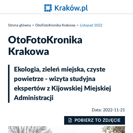
Strona główna
OtoFotoKronika Krakowa
Listopad 2022
OtoFotoKronika
Krakowa
Ekologia, zieleń miejska, czyste
powietrze - wizyta studyjna
ekspertów z Kijowskiej Miejskiej
Administracji
Data: 2022-11-21
IE
POBIERZ TO ZDJĘCIE