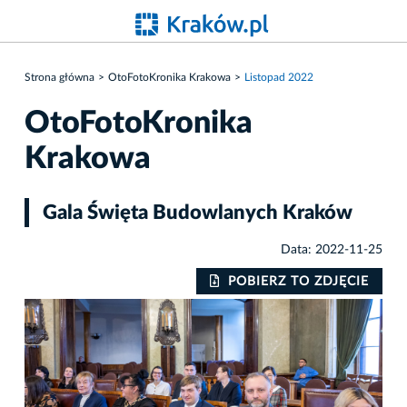
Strona główna
OtoFotoKronika Krakowa
Listopad 2022
OtoFotoKronika
Krakowa
Gala Święta Budowlanych Kraków
Data: 2022-11-25
IE
POBIERZ TO ZDJĘCIE