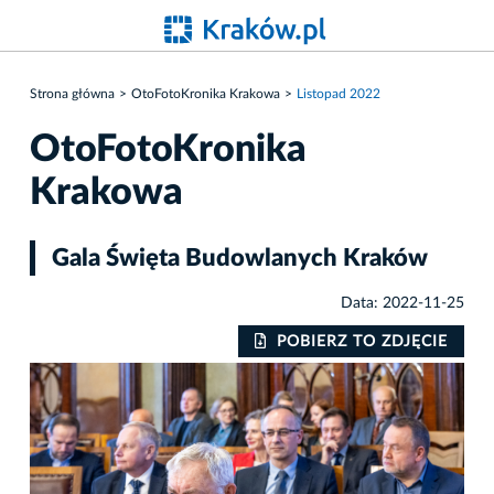
Strona główna
OtoFotoKronika Krakowa
Listopad 2022
OtoFotoKronika
Krakowa
Gala Święta Budowlanych Kraków
Data: 2022-11-25
IE
POBIERZ TO ZDJĘCIE