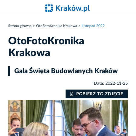
Strona główna
OtoFotoKronika Krakowa
Listopad 2022
OtoFotoKronika
Krakowa
Gala Święta Budowlanych Kraków
Data: 2022-11-25
IE
POBIERZ TO ZDJĘCIE