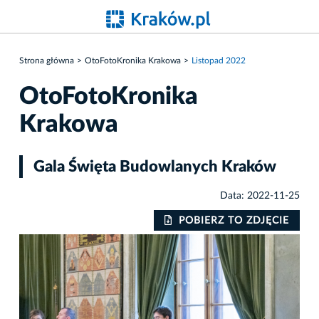
Strona główna
OtoFotoKronika Krakowa
Listopad 2022
OtoFotoKronika
Krakowa
Gala Święta Budowlanych Kraków
Data: 2022-11-25
IE
POBIERZ TO ZDJĘCIE