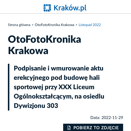
Strona główna
OtoFotoKronika Krakowa
Listopad 2022
OtoFotoKronika
Krakowa
Podpisanie i wmurowanie aktu
erekcyjnego pod budowę hali
sportowej przy XXX Liceum
Ogólnokształcącym, na osiedlu
Dywizjonu 303
Data: 2022-11-29
IE
POBIERZ TO ZDJĘCIE