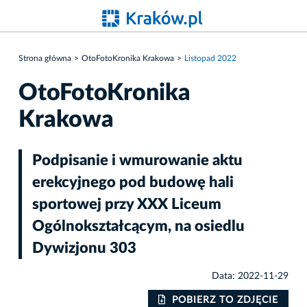
Strona główna
OtoFotoKronika Krakowa
Listopad 2022
OtoFotoKronika
Krakowa
Podpisanie i wmurowanie aktu
erekcyjnego pod budowę hali
sportowej przy XXX Liceum
Ogólnokształcącym, na osiedlu
Dywizjonu 303
Data: 2022-11-29
IE
POBIERZ TO ZDJĘCIE