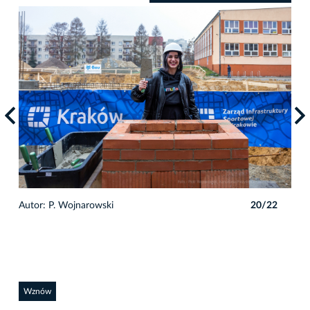
2
Autor: P. Wojnarowski
20/22
Auto
Wznów