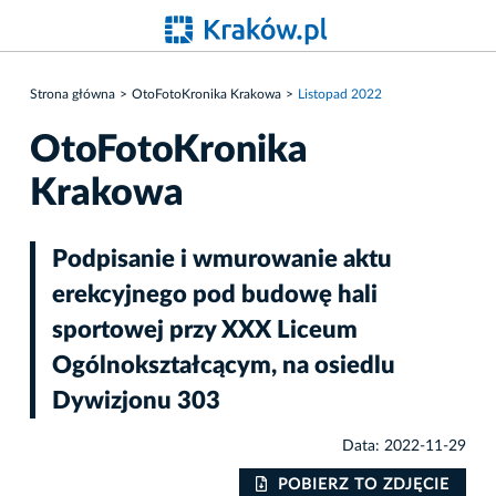
Strona główna
OtoFotoKronika Krakowa
Listopad 2022
OtoFotoKronika
Krakowa
Podpisanie i wmurowanie aktu
erekcyjnego pod budowę hali
sportowej przy XXX Liceum
Ogólnokształcącym, na osiedlu
Dywizjonu 303
Data: 2022-11-29
IE
POBIERZ TO ZDJĘCIE