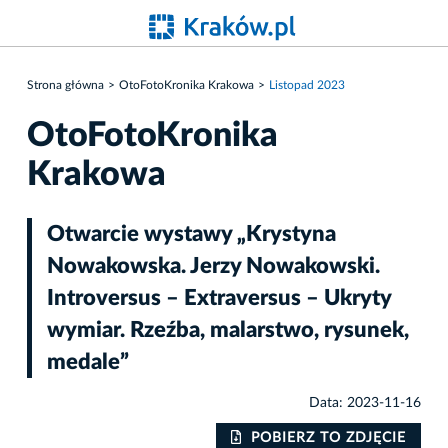
Strona główna
OtoFotoKronika Krakowa
Listopad 2023
OtoFotoKronika
Krakowa
Otwarcie wystawy „Krystyna
Nowakowska. Jerzy Nowakowski.
Introversus – Extraversus – Ukryty
wymiar. Rzeźba, malarstwo, rysunek,
medale”
Data: 2023-11-16
IE
POBIERZ TO ZDJĘCIE