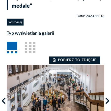
medale”
Data: 2023-11-16
Wstrzymaj
Typ wyświetlania galerii
POBIERZ TO ZDJĘCIE