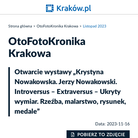
Strona główna
OtoFotoKronika Krakowa
Listopad 2023
OtoFotoKronika
Krakowa
Otwarcie wystawy „Krystyna
Nowakowska. Jerzy Nowakowski.
Introversus – Extraversus – Ukryty
wymiar. Rzeźba, malarstwo, rysunek,
medale”
Data: 2023-11-16
IE
POBIERZ TO ZDJĘCIE