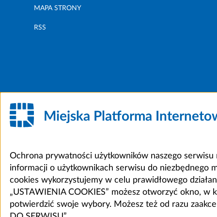
MAPA STRONY
RSS
Miejska Platforma Internet
Ochrona prywatności użytkowników naszego serwisu m
informacji o użytkownikach serwisu do niezbędnego 
cookies wykorzystujemy w celu prawidłowego działania 
„USTAWIENIA COOKIES” możesz otworzyć okno, w który
potwierdzić swoje wybory. Możesz też od razu zaak
DO SERWISU”.