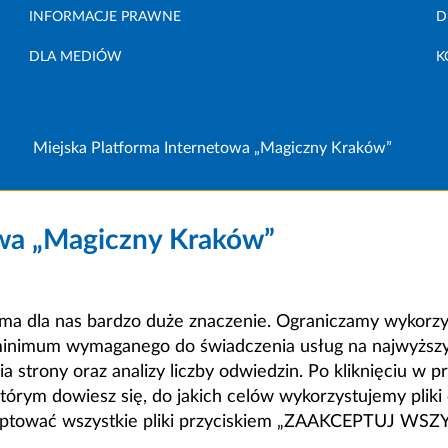
INFORMACJE PRAWNE
D
DLA MEDIÓW
K
Miejska Platforma Internetowa „Magiczny Kraków”
owa „Magiczny Kraków”
a dla nas bardzo duże znaczenie. Ograniczamy wykorzyst
minimum wymaganego do świadczenia usług na najwyższym
strony oraz analizy liczby odwiedzin. Po kliknięciu w pr
m dowiesz się, do jakich celów wykorzystujemy pliki c
ceptować wszystkie pliki przyciskiem „ZAAKCEPTUJ WS