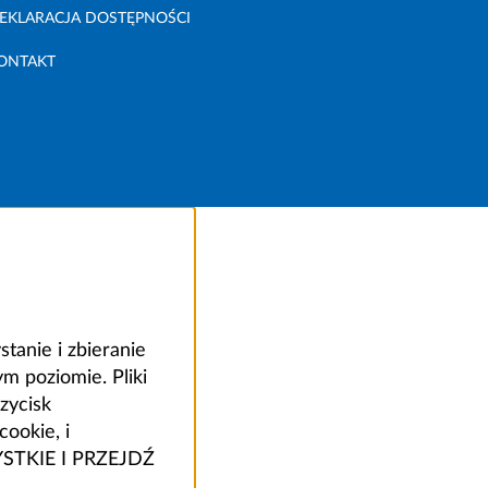
EKLARACJA DOSTĘPNOŚCI
ONTAKT
anie i zbieranie
 poziomie. Pliki
zycisk
ookie, i
ZYSTKIE I PRZEJDŹ