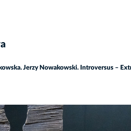
wa
wska. Jerzy Nowakowski. Introversus – Extr