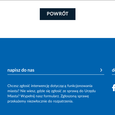
POWRÓT
napisz do nas
d
Chcesz zgłosić interwencję dotyczącą funkcjonowania
miasta? Nie wiesz, gdzie się zgłosić ze sprawą do Urzędu
Miasta? Wypełnij nasz formularz. Zgłoszoną sprawę
przekażemy niezwłocznie do rozpatrzenia.