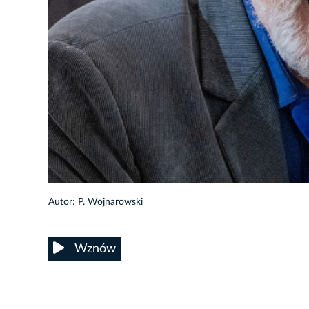
5/33
Autor: P. Wojnarowski
Wznów