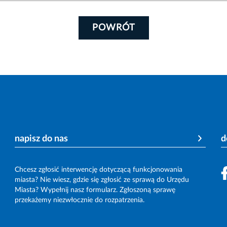
POWRÓT
napisz do nas
d
Chcesz zgłosić interwencję dotyczącą funkcjonowania
miasta? Nie wiesz, gdzie się zgłosić ze sprawą do Urzędu
Miasta? Wypełnij nasz formularz. Zgłoszoną sprawę
przekażemy niezwłocznie do rozpatrzenia.