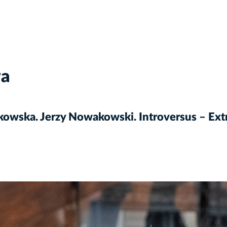
wa
wska. Jerzy Nowakowski. Introversus – Extr