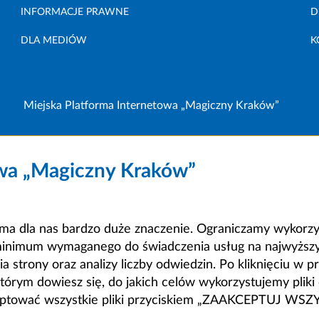
INFORMACJE PRAWNE
D
DLA MEDIÓW
K
Miejska Platforma Internetowa „Magiczny Kraków”
owa „Magiczny Kraków”
a dla nas bardzo duże znaczenie. Ograniczamy wykorzyst
minimum wymaganego do świadczenia usług na najwyższym
strony oraz analizy liczby odwiedzin. Po kliknięciu w pr
m dowiesz się, do jakich celów wykorzystujemy pliki c
ceptować wszystkie pliki przyciskiem „ZAAKCEPTUJ WS