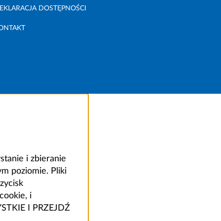
EKLARACJA DOSTĘPNOŚCI
ONTAKT
anie i zbieranie
 poziomie. Pliki
zycisk
ookie, i
ZYSTKIE I PRZEJDŹ