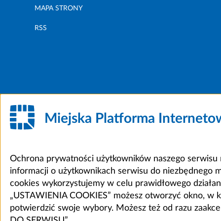
MAPA STRONY
RSS
Miejska Platforma Internet
Ochrona prywatności użytkowników naszego serwisu m
informacji o użytkownikach serwisu do niezbędnego 
cookies wykorzystujemy w celu prawidłowego działania 
„USTAWIENIA COOKIES” możesz otworzyć okno, w który
potwierdzić swoje wybory. Możesz też od razu zaak
DO SERWISU”.