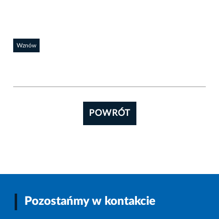
Wznów
POWRÓT
Pozostańmy w kontakcie